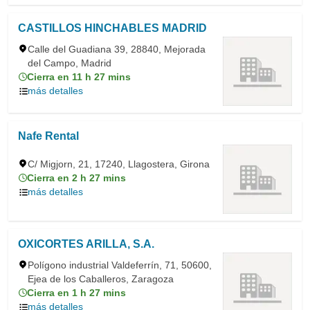
CASTILLOS HINCHABLES MADRID
Calle del Guadiana 39, 28840, Mejorada
del Campo, Madrid
Cierra en 11 h 27 mins
más detalles
Nafe Rental
C/ Migjorn, 21, 17240, Llagostera, Girona
Cierra en 2 h 27 mins
más detalles
OXICORTES ARILLA, S.A.
Polígono industrial Valdeferrín, 71, 50600,
Ejea de los Caballeros, Zaragoza
Cierra en 1 h 27 mins
más detalles