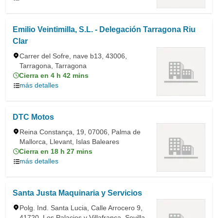
Emilio Veintimilla, S.L. - Delegación Tarragona Riu
Clar
Carrer del Sofre, nave b13, 43006,
Tarragona, Tarragona
Cierra en 4 h 42 mins
más detalles
DTC Motos
Reina Constança, 19, 07006, Palma de
Mallorca, Llevant, Islas Baleares
Cierra en 18 h 27 mins
más detalles
Santa Justa Maquinaria y Servicios
Polg. Ind. Santa Lucia, Calle Arrocero 9,
41720, Los Palacios y Villafranca, Sevilla