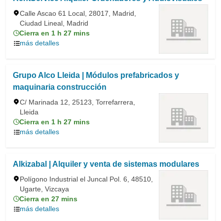
Calle Ascao 61 Local, 28017, Madrid,
Ciudad Lineal, Madrid
Cierra en 1 h 27 mins
más detalles
Grupo Alco Lleida | Módulos prefabricados y
maquinaria construcción
C/ Marinada 12, 25123, Torrefarrera,
Lleida
Cierra en 1 h 27 mins
más detalles
Alkizabal | Alquiler y venta de sistemas modulares
Polígono Industrial el Juncal Pol. 6, 48510,
Ugarte, Vizcaya
Cierra en 27 mins
más detalles