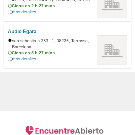
Cierra en 2 h 27 mins
más detalles
Audio Egara
san sebastia n 253 L1, 08223, Terrassa,
Barcelona
Cierra en 5 h 27 mins
más detalles