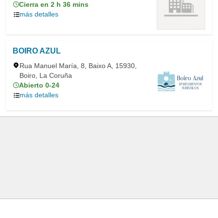
Cierra en 2 h 36 mins
más detalles
BOIRO AZUL
Rua Manuel María, 8, Baixo A, 15930,
Boiro, La Coruña
Abierto 0-24
más detalles