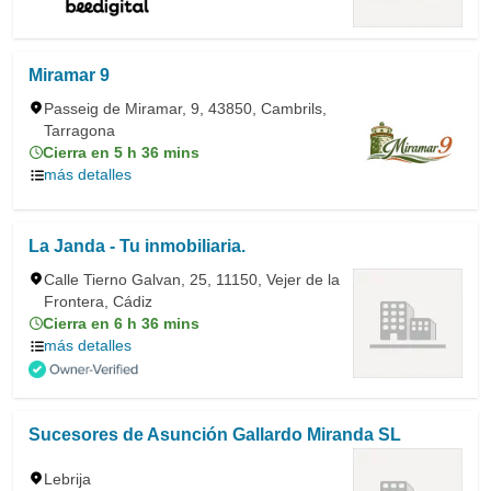
Miramar 9
Passeig de Miramar, 9, 43850, Cambrils,
Tarragona
Cierra en 5 h 36 mins
más detalles
La Janda - Tu inmobiliaria.
Calle Tierno Galvan, 25, 11150, Vejer de la
Frontera, Cádiz
Cierra en 6 h 36 mins
más detalles
Sucesores de Asunción Gallardo Miranda SL
Lebrija