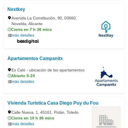
Nextkey
Avenida La Constitución, 90, 03660,
Novelda, Alicante
Cierra en 7 h 36 mins
más detalles
Apartamentos Campanitx
Es Caló - ubicación de lso apartamentos
Abierto 0-24
más detalles
Vivienda Turística Casa Diego Puy du Fou
Calle Nueva, 1, 45161, Polán, Toledo
Cierra en 10 h 36 mins
más detalles