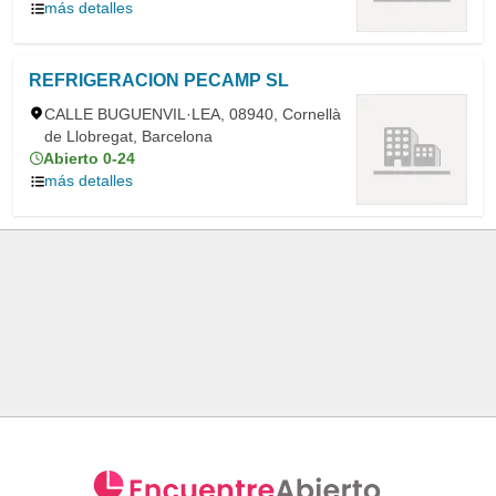
más detalles
REFRIGERACION PECAMP SL
CALLE BUGUENVIL·LEA, 08940, Cornellà
de Llobregat, Barcelona
Abierto 0-24
más detalles