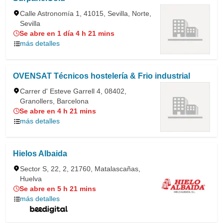
Calle Astronomía 1, 41015, Sevilla, Norte,
Sevilla
Se abre en 1 día 4 h 21 mins
más detalles
OVENSAT Técnicos hostelería & Frio industrial
Carrer d' Esteve Garrell 4, 08402,
Granollers, Barcelona
Se abre en 4 h 21 mins
más detalles
Hielos Albaida
Sector S, 22, 2, 21760, Matalascañas,
Huelva
Se abre en 5 h 21 mins
más detalles