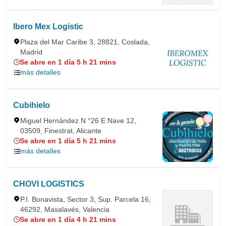
Ibero Mex Logistic
Plaza del Mar Caribe 3, 28821, Coslada,
Madrid
Se abre en 1 día 5 h 21 mins
más detalles
Cubihielo
Miguel Hernández N °26 E Nave 12,
03509, Finestrat, Alicante
Se abre en 1 día 5 h 21 mins
más detalles
CHOVI LOGISTICS
P.I. Bonavista, Sector 3, Sup. Parcela 16,
46292, Masalavés, Valencia
Se abre en 1 día 4 h 21 mins