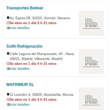
Transportes Belmar
Av. Egües 68, 31620, Gorraiz, Navarra
Se abre en 1 día 5 h 21 mins
más detalles
Solfri Refrigeración
Calle Laguna del Marquesado, 45 - Nave,
28021, Madrid, Villaverde, Madrid
Se abre en 1 día 4 h 21 mins
más detalles
MAFRIMUR SL
C/ Leandro 4, 30820, Alcantarilla, Murcia
Se abre en 1 día 3 h 51 mins
más detalles