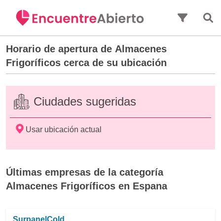
Saltar al contenido principal
Horario de apertura de
Almacenes
Frigoríficos
cerca de su ubicación
Ciudades sugeridas
Usar ubicación actual
Últimas empresas de la categoría
Almacenes Frigoríficos en Espana
SurpanelCold