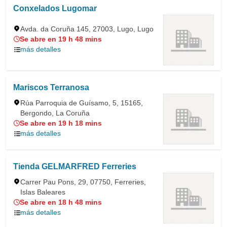
Conxelados Lugomar
Avda. da Coruña 145, 27003, Lugo, Lugo
Se abre en 19 h 48 mins
más detalles
Mariscos Terranosa
Rúa Parroquia de Guísamo, 5, 15165,
Bergondo, La Coruña
Se abre en 19 h 18 mins
más detalles
Tienda GELMARFRED Ferreries
Carrer Pau Pons, 29, 07750, Ferreries,
Islas Baleares
Se abre en 18 h 48 mins
más detalles