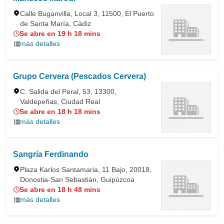
Calle Buganvilla, Local 3, 11500, El Puerto
de Santa María, Cádiz
Se abre en 19 h 18 mins
más detalles
Grupo Cervera (Pescados Cervera)
C. Salida del Peral, 53, 13300,
Valdepeñas, Ciudad Real
Se abre en 18 h 18 mins
más detalles
Sangría Ferdinando
Plaza Karlos Santamaria, 11 Bajo, 20018,
Donostia-San Sebastián, Guipúzcoa
Se abre en 18 h 48 mins
más detalles