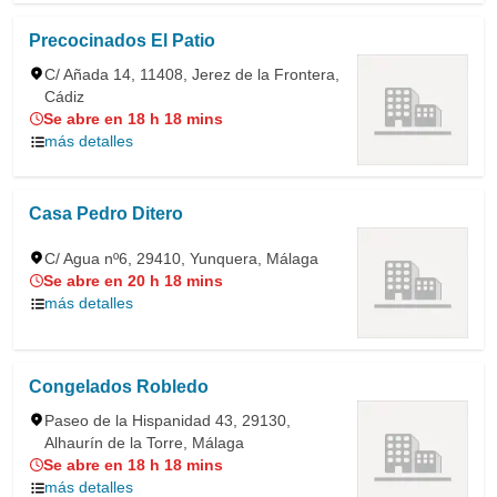
Precocinados El Patio
C/ Añada 14, 11408, Jerez de la Frontera,
Cádiz
Se abre en 18 h 18 mins
más detalles
Casa Pedro Ditero
C/ Agua nº6, 29410, Yunquera, Málaga
Se abre en 20 h 18 mins
más detalles
Congelados Robledo
Paseo de la Hispanidad 43, 29130,
Alhaurín de la Torre, Málaga
Se abre en 18 h 18 mins
más detalles