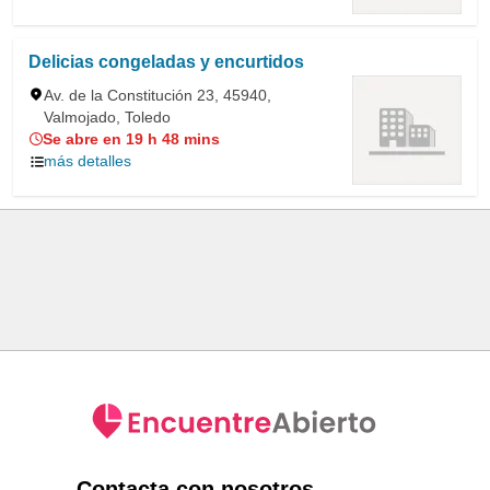
Delicias congeladas y encurtidos
Av. de la Constitución 23, 45940,
Valmojado, Toledo
Se abre en 19 h 48 mins
más detalles
Contacta con nosotros