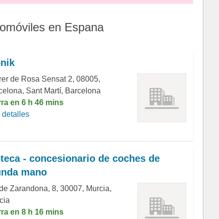
tomóviles en Espana
nik
rer de Rosa Sensat 2, 08005,
celona, Sant Martí, Barcelona
rra en 6 h 46 mins
detalles
teca - concesionario de coches de
unda mano
 de Zarandona, 8, 30007, Murcia,
cia
rra en 8 h 16 mins