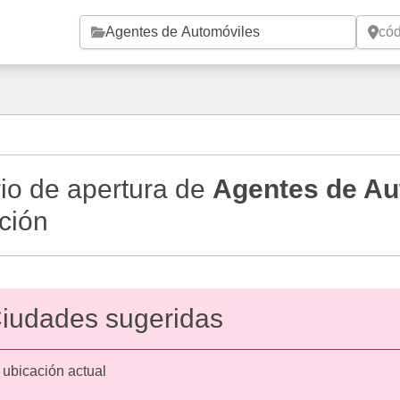
Saltar al contenido principal
io de apertura de
Agentes de Au
ción
iudades sugeridas
 ubicación actual