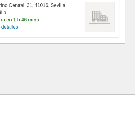
ino Central, 31, 41016, Sevilla,
lla
rra en 1 h 46 mins
detalles