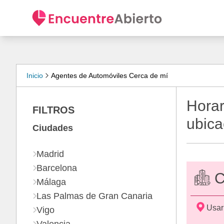
Inicio
Agentes de Automóviles Cerca de mí
Horar
FILTROS
ubica
Ciudades
Madrid
Barcelona
C
Málaga
Las Palmas de Gran Canaria
Usar
Vigo