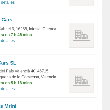
detalles
 Cars
Cabriel 3, 16235, Iniesta, Cuenca
rra en 7 h 46 mins
detalles
Cars SL
 del País Valencià 40, 46715,
lqueria de la Comtessa, Valencia
rra en 5 h 16 mins
detalles
s Mrini