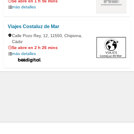
Se abre en 1 h 56 mins
más detalles
Viajes Costaluz de Mar
Calle Pozo Rey, 12, 11550, Chipiona,
Cádiz
Se abre en 2 h 26 mins
más detalles