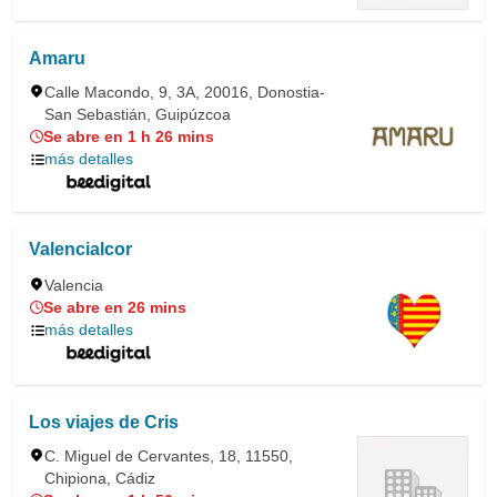
Amaru
Calle Macondo, 9, 3A, 20016, Donostia-
San Sebastián, Guipúzcoa
Se abre en 1 h 26 mins
más detalles
Valencialcor
Valencia
Se abre en 26 mins
más detalles
Los viajes de Cris
C. Miguel de Cervantes, 18, 11550,
Chipiona, Cádiz