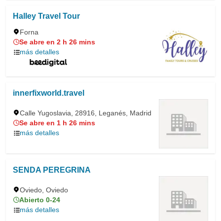
Halley Travel Tour
Forna
Se abre en 2 h 26 mins
más detalles
innerfixworld.travel
Calle Yugoslavia, 28916, Leganés, Madrid
Se abre en 1 h 26 mins
más detalles
SENDA PEREGRINA
Oviedo, Oviedo
Abierto 0-24
más detalles