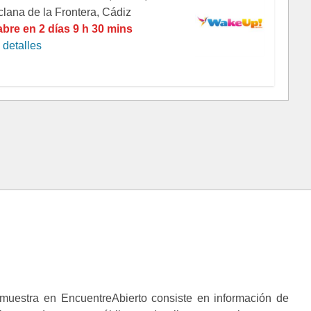
clana de la Frontera, Cádiz
abre en 2 días 9 h 30 mins
detalles
muestra en EncuentreAbierto consiste en información de