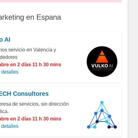
arketing en Espana
o AI
os servicio en Valencia y
ededores
abre en 2 días 11 h 30 mins
detalles
ECH Consultores
resa de servicios, sin dirección
ica.
abre en 2 días 11 h 30 mins
detalles