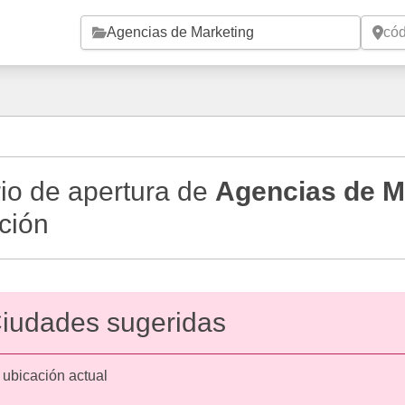
Saltar al contenido principal
io de apertura de
Agencias de M
ción
iudades sugeridas
 ubicación actual