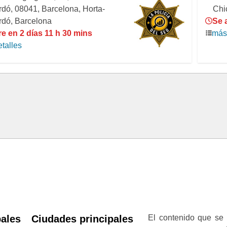
dó, 08041, Barcelona, Horta-
Chi
rdó, Barcelona
Se 
e en 2 días 11 h 30 mins
más 
talles
pales
Ciudades principales
El contenido que se 