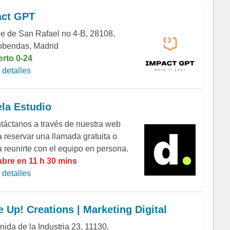
act GPT
le de San Rafael no 4-B, 28108,
obendas, Madrid
erto 0-24
detalles
la Estudio
táctanos a través de nuestra web
a reservar una llamada gratuita o
a reunirte con el equipo en persona.
abre en 11 h 30 mins
detalles
 Up! Creations | Marketing Digital
ida de la Industria 23, 11130,