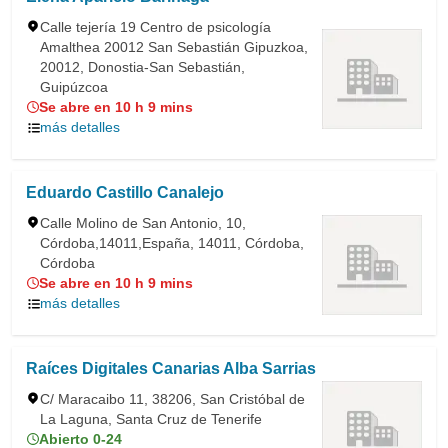
Calle tejería 19 Centro de psicología
Amalthea 20012 San Sebastián Gipuzkoa,
20012, Donostia-San Sebastián,
Guipúzcoa
Se abre en 10 h 9 mins
más detalles
Eduardo Castillo Canalejo
Calle Molino de San Antonio, 10,
Córdoba,14011,España, 14011, Córdoba,
Córdoba
Se abre en 10 h 9 mins
más detalles
Raíces Digitales Canarias Alba Sarrias
C/ Maracaibo 11, 38206, San Cristóbal de
La Laguna, Santa Cruz de Tenerife
Abierto 0-24