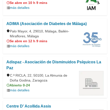
Se abre en 10 h 9 mins
más detalles
ADIMA (Asociación de Diabetes de Málaga)
Palo Mayor, 4, 29010, Málaga, Bailén-
Miraflores, Málaga
Se abre en 12 h 9 mins
más detalles
Adispaz - Asociación de Disminuidos Psíquicos La
Paz
C.ª RICLA, 22, 50100, La Almunia de
Doña Godina, Zaragoza
Abierto 0-24
más detalles
Centre D' Acollida Assis