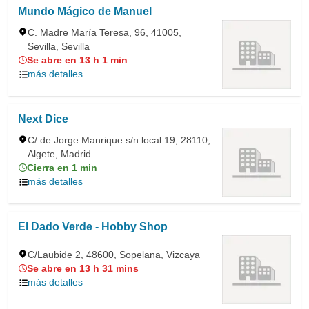
Mundo Mágico de Manuel
C. Madre María Teresa, 96, 41005,
Sevilla, Sevilla
Se abre en 13 h 1 min
más detalles
Next Dice
C/ de Jorge Manrique s/n local 19, 28110,
Algete, Madrid
Cierra en 1 min
más detalles
El Dado Verde - Hobby Shop
C/Laubide 2, 48600, Sopelana, Vizcaya
Se abre en 13 h 31 mins
más detalles