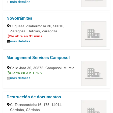
más detalles
Novotrámites
Duquesa Villahermosa 30, 50010,
Zaragoza, Delicias, Zaragoza
Se abre en 31 mins
más detalles
Management Services Camposol
Calle Jara 36, 30875, Camposol, Murcia
Cierra en 3 h 1 min
más detalles
Destrucción de documentos
C. Tecnocordoba16, 175, 14014,
Córdoba, Córdoba