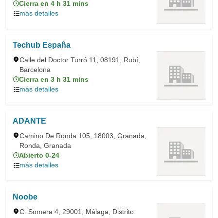
Cierra en 4 h 31 mins
más detalles
Techub España
Calle del Doctor Turró 11, 08191, Rubí,
Barcelona
Cierra en 3 h 31 mins
más detalles
ADANTE
Camino De Ronda 105, 18003, Granada,
Ronda, Granada
Abierto 0-24
más detalles
Noobe
C. Somera 4, 29001, Málaga, Distrito