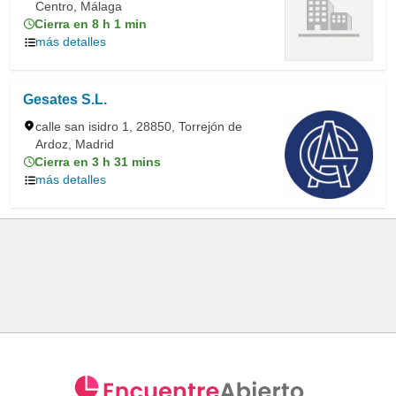
Centro, Málaga
Cierra en 8 h 1 min
más detalles
Gesates S.L.
calle san isidro 1, 28850, Torrejón de
Ardoz, Madrid
Cierra en 3 h 31 mins
más detalles