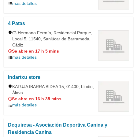
más detalles
4 Patas
C\ Hermano Fermín, Residencial Parque,
Local 5, 11540, Sanlúcar de Barrameda,
Cádiz
Se abre en 17 h 5 mins
más detalles
Indartxu store
KATUJA IBARRA BIDEA 15, 01400, Llodio,
Álava
Se abre en 16 h 35 mins
más detalles
Dequiresa - Asociación Deportiva Canina y
Residencia Canina