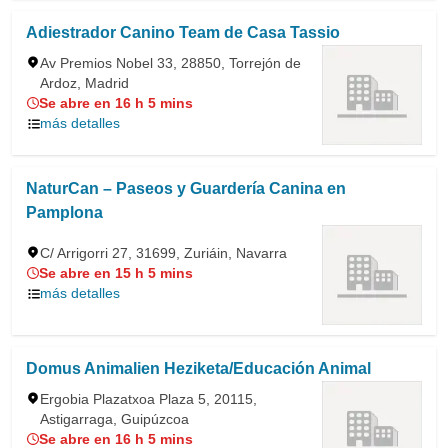
Adiestrador Canino Team de Casa Tassio
Av Premios Nobel 33, 28850, Torrejón de
Ardoz, Madrid
Se abre en 16 h 5 mins
más detalles
NaturCan – Paseos y Guardería Canina en
Pamplona
C/ Arrigorri 27, 31699, Zuriáin, Navarra
Se abre en 15 h 5 mins
más detalles
Domus Animalien Heziketa/Educación Animal
Ergobia Plazatxoa Plaza 5, 20115,
Astigarraga, Guipúzcoa
Se abre en 16 h 5 mins