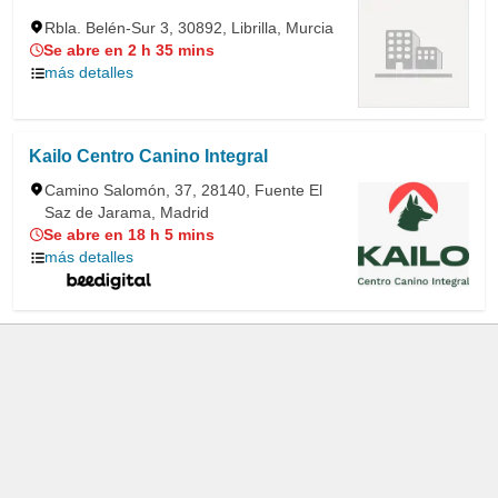
Rbla. Belén-Sur 3, 30892, Librilla, Murcia
Se abre en 2 h 35 mins
más detalles
Kailo Centro Canino Integral
Camino Salomón, 37, 28140, Fuente El
Saz de Jarama, Madrid
Se abre en 18 h 5 mins
más detalles