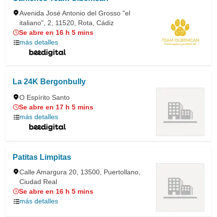
Avenida José Antonio del Grosso "el
italiano", 2, 11520, Rota, Cádiz
Se abre en 16 h 5 mins
más detalles
La 24K Bergonbully
O Espírito Santo
Se abre en 17 h 5 mins
más detalles
Patitas Limpitas
Calle Amargura 20, 13500, Puertollano,
Ciudad Real
Se abre en 16 h 5 mins
más detalles