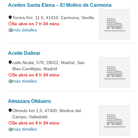
Aceites Santa Elena – El Molino de Carmona
Tocina Km. 11 5, 41410, Carmona, Sevilla
Se abre en 7 h 34 mins
más detalles
Aceite Dalivar
calle Alcalá, 578, 28022, Madrid, San
Blas-Canillejas, Madrid
Se abre en 8 h 34 mins
más detalles
Almazara Oliduero
Olmedo km 1,5, 47400, Medina del
Campo, Valladolid
Se abre en 9 h 34 mins
más detalles