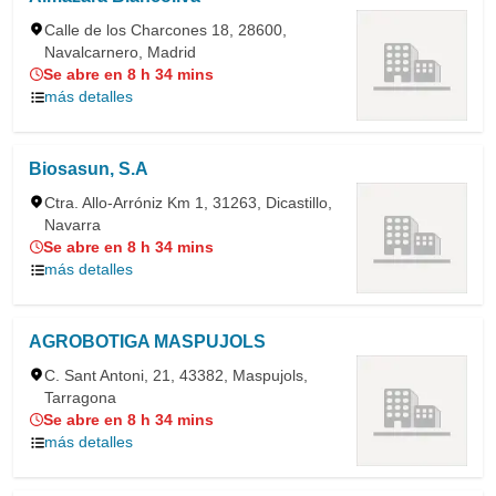
Calle de los Charcones 18, 28600,
Navalcarnero, Madrid
Se abre en 8 h 34 mins
más detalles
Biosasun, S.A
Ctra. Allo-Arróniz Km 1, 31263, Dicastillo,
Navarra
Se abre en 8 h 34 mins
más detalles
AGROBOTIGA MASPUJOLS
C. Sant Antoni, 21, 43382, Maspujols,
Tarragona
Se abre en 8 h 34 mins
más detalles