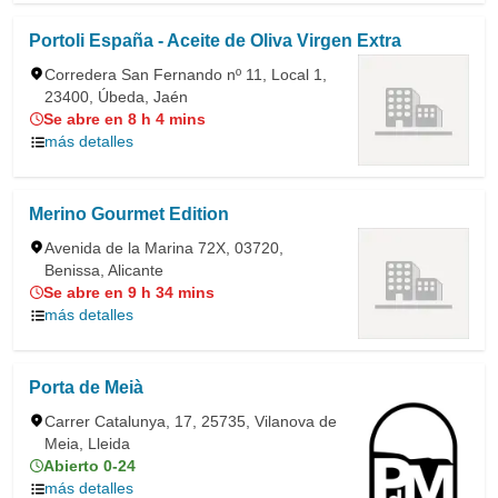
Portoli España - Aceite de Oliva Virgen Extra
Corredera San Fernando nº 11, Local 1,
23400, Úbeda, Jaén
Se abre en 8 h 4 mins
más detalles
Merino Gourmet Edition
Avenida de la Marina 72X, 03720,
Benissa, Alicante
Se abre en 9 h 34 mins
más detalles
Porta de Meià
Carrer Catalunya, 17, 25735, Vilanova de
Meia, Lleida
Abierto 0-24
más detalles