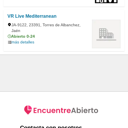
VR Live Mediterranean
JA-9122, 23391, Torres de Albanchez,
Jaén
Abierto 0-24
más detalles
Contacta con nosotros