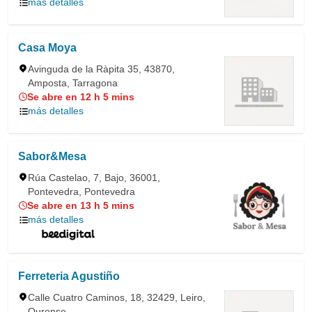
más detalles
Casa Moya
Avinguda de la Ràpita 35, 43870,
Amposta, Tarragona
Se abre en 12 h 5 mins
más detalles
Sabor&Mesa
Rúa Castelao, 7, Bajo, 36001,
Pontevedra, Pontevedra
Se abre en 13 h 5 mins
más detalles
Ferreteria Agustiño
Calle Cuatro Caminos, 18, 32429, Leiro,
Ourense