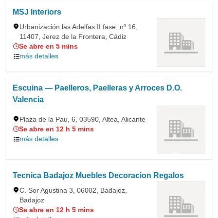
MSJ Interiors
Urbanización las Adelfas II fase, nº 16,
11407, Jerez de la Frontera, Cádiz
Se abre en 5 mins
más detalles
Escuina — Paelleros, Paelleras y Arroces D.O.
Valencia
Plaza de la Pau, 6, 03590, Altea, Alicante
Se abre en 12 h 5 mins
más detalles
Tecnica Badajoz Muebles Decoracion Regalos
C. Sor Agustina 3, 06002, Badajoz,
Badajoz
Se abre en 12 h 5 mins