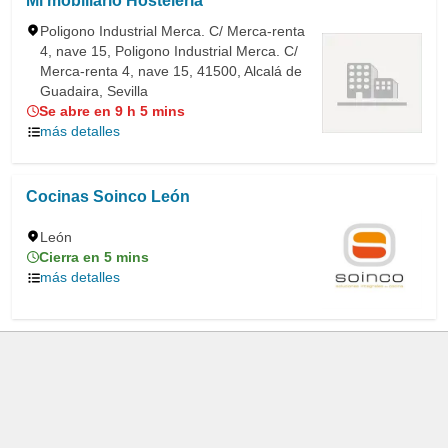
Mi mobiliario Hostelería
Poligono Industrial Merca. C/ Merca-renta
4, nave 15, Poligono Industrial Merca. C/
Merca-renta 4, nave 15, 41500, Alcalá de
Guadaira, Sevilla
Se abre en 9 h 5 mins
más detalles
Cocinas Soinco León
León
Cierra en 5 mins
más detalles