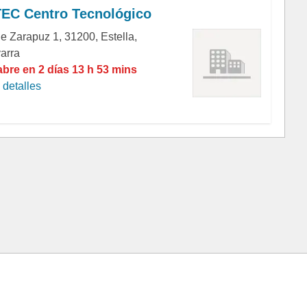
EC Centro Tecnológico
le Zarapuz 1, 31200, Estella,
arra
abre en 2 días 13 h 53 mins
detalles