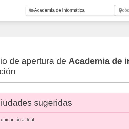
Saltar al contenido principal
io de apertura de
Academia de i
ción
iudades sugeridas
 ubicación actual