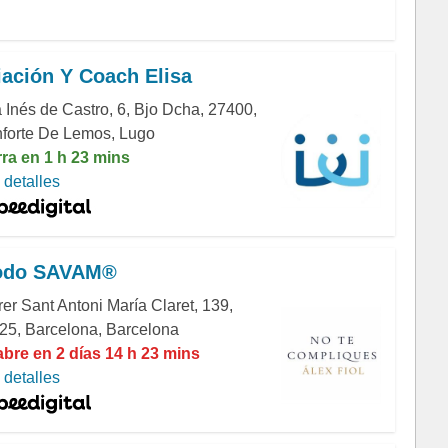
ación Y Coach Elisa
 Inés de Castro, 6, Bjo Dcha, 27400,
forte De Lemos, Lugo
rra en 1 h 23 mins
detalles
odo SAVAM®
er Sant Antoni María Claret, 139,
25, Barcelona, Barcelona
abre en 2 días 14 h 23 mins
detalles