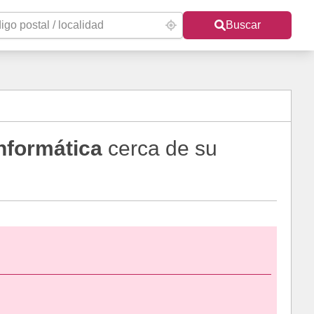
Buscar
nformática
cerca de su