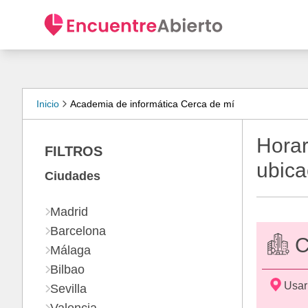
Inicio
Academia de informática Cerca de mí
Horar
FILTROS
ubica
Ciudades
Madrid
Barcelona
C
Málaga
Bilbao
Usar
Sevilla