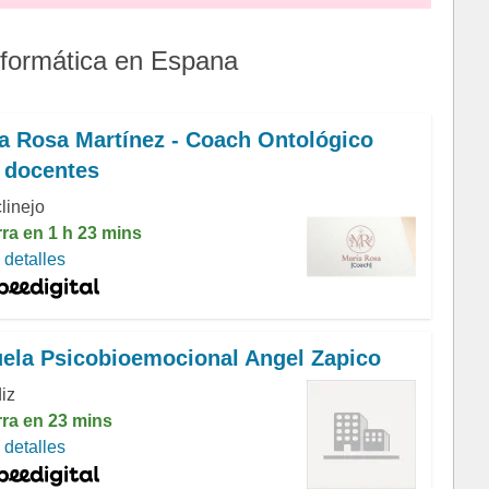
nformática en Espana
a Rosa Martínez - Coach Ontológico
 docentes
linejo
rra en 1 h 23 mins
detalles
ela Psicobioemocional Angel Zapico
iz
rra en 23 mins
detalles