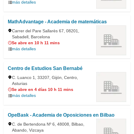
más detalles
MathAdvantage - Academia de matemáticas
Carrer del Pare Sallarès 67, 08201,
Sabadell, Barcelona
Se abre en 10 h 11 mins
más detalles
Centro de Estudios San Bernabé
C. Luanco 1, 33207, Gijón, Centro,
Asturias
Se abre en 4 días 10 h 11 mins
más detalles
OpeBask - Academia de Oposiciones en Bilbao
C. de Bertendona Nº 6, 48008, Bilbao,
Abando, Vizcaya