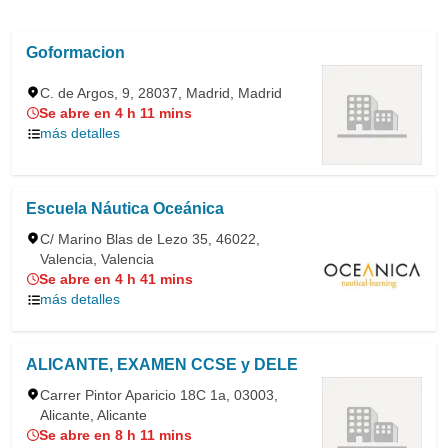
Goformacion
C. de Argos, 9, 28037, Madrid, Madrid
Se abre en 4 h 11 mins
más detalles
Escuela Náutica Oceánica
C/ Marino Blas de Lezo 35, 46022,
Valencia, Valencia
Se abre en 4 h 41 mins
más detalles
ALICANTE, EXAMEN CCSE y DELE
Carrer Pintor Aparicio 18C 1a, 03003,
Alicante, Alicante
Se abre en 8 h 11 mins