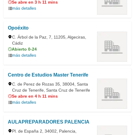
Se abre en 3 h 11 mins
más detalles
Opoéxito
C. Árbol de la Paz, 7, 11205, Algeciras,
Cádiz
Abierto 0-24
más detalles
Centro de Estudios Master Tenerife
C. de Perez de Rozas 35, 38004, Santa
Cruz de Tenerife, Santa Cruz de Tenerife
Se abre en 4 h 11 mins
más detalles
AULAPREPARADORES PALENCIA
Pl. de España 2, 34002, Palencia,