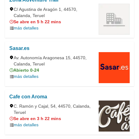
C/ Agustina de Aragón 1, 44570,
Calanda, Teruel
Se abre en 5 h 22 mins
más detalles
Sasar.es
Av. Autonomía Aragonesa 15, 44570,
Calanda, Teruel
Abierto 0-24
más detalles
Cafe con Aroma
C. Ramón y Cajal, 54, 44570, Calanda,
Teruel
Se abre en 3 h 22 mins
más detalles