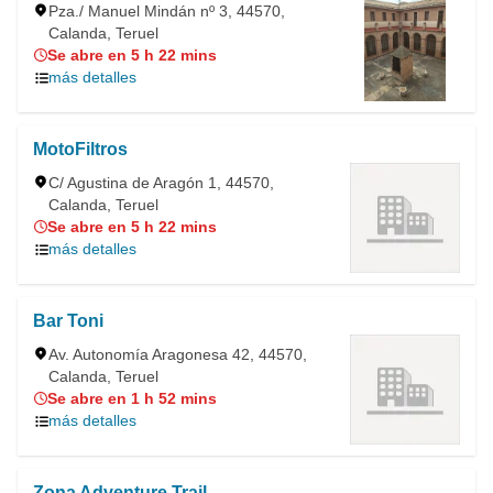
Pza./ Manuel Mindán nº 3, 44570,
Calanda, Teruel
Se abre en 5 h 22 mins
más detalles
MotoFiltros
C/ Agustina de Aragón 1, 44570,
Calanda, Teruel
Se abre en 5 h 22 mins
más detalles
Bar Toni
Av. Autonomía Aragonesa 42, 44570,
Calanda, Teruel
Se abre en 1 h 52 mins
más detalles
Zona Adventure Trail