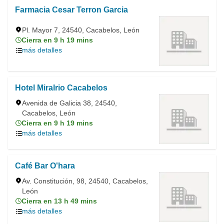
Farmacia Cesar Terron Garcia
Pl. Mayor 7, 24540, Cacabelos, León
Cierra en 9 h 19 mins
más detalles
Hotel Miralrio Cacabelos
Avenida de Galicia 38, 24540,
Cacabelos, León
Cierra en 9 h 19 mins
más detalles
Café Bar O'hara
Av. Constitución, 98, 24540, Cacabelos,
León
Cierra en 13 h 49 mins
más detalles