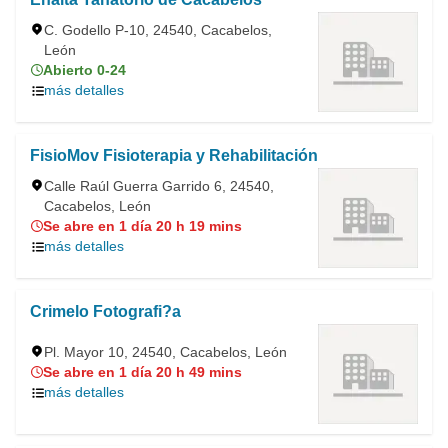
C. Godello P-10, 24540, Cacabelos,
León
Abierto 0-24
más detalles
FisioMov Fisioterapia y Rehabilitación
Calle Raúl Guerra Garrido 6, 24540,
Cacabelos, León
Se abre en 1 día 20 h 19 mins
más detalles
Crimelo Fotografi?a
Pl. Mayor 10, 24540, Cacabelos, León
Se abre en 1 día 20 h 49 mins
más detalles