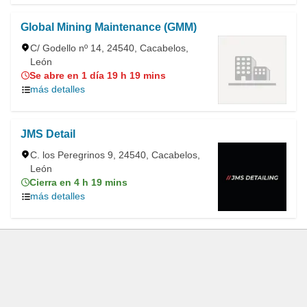
Global Mining Maintenance (GMM)
C/ Godello nº 14, 24540, Cacabelos,
León
Se abre en 1 día 19 h 19 mins
más detalles
JMS Detail
C. los Peregrinos 9, 24540, Cacabelos,
León
Cierra en 4 h 19 mins
más detalles