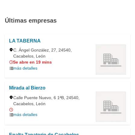
Últimas empresas
LA TABERNA
C. Ángel González, 27, 24540,
Cacabelos, León
Se abre en 19 mins
más detalles
Mirada al Bierzo
Calle Puente Nuevo, 6 1ªB, 24540,
Cacabelos, León
más detalles
Enalta Tanatorio de Cacabelos