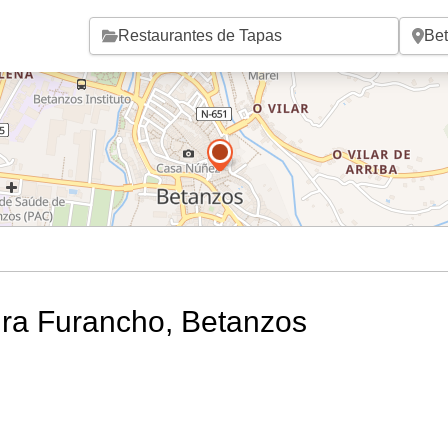
Saltar al contenido principal
ura Furancho, Betanzos