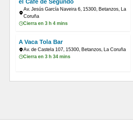
el Café de Segundo
Av. Jesús García Naveira 6, 15300, Betanzos, La
Coruña
Cierra en 3 h 4 mins
A Vaca Tola Bar
Av. de Castela 107, 15300, Betanzos, La Coruña
Cierra en 3 h 34 mins