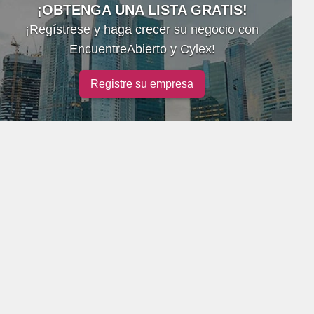
¡OBTENGA UNA LISTA GRATIS!
¡Regístrese y haga crecer su negocio con
EncuentreAbierto y Cylex!
Registre su empresa