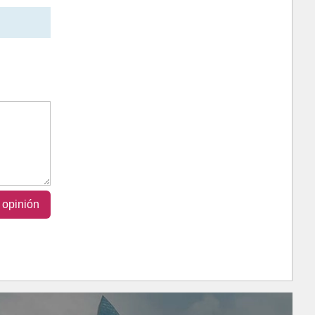
 opinión