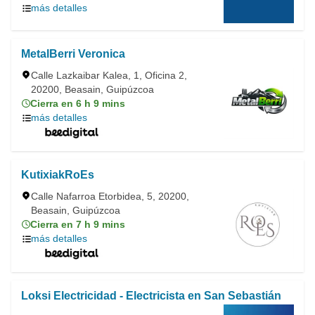
más detalles
MetalBerri Veronica
Calle Lazkaibar Kalea, 1, Oficina 2,
20200, Beasain, Guipúzcoa
Cierra en 6 h 9 mins
más detalles
KutixiakRoEs
Calle Nafarroa Etorbidea, 5, 20200,
Beasain, Guipúzcoa
Cierra en 7 h 9 mins
más detalles
Loksi Electricidad - Electricista en San Sebastián