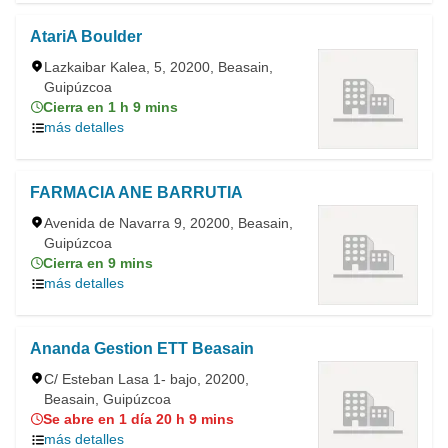
AtariA Boulder
Lazkaibar Kalea, 5, 20200, Beasain,
Guipúzcoa
Cierra en 1 h 9 mins
más detalles
FARMACIA ANE BARRUTIA
Avenida de Navarra 9, 20200, Beasain,
Guipúzcoa
Cierra en 9 mins
más detalles
Ananda Gestion ETT Beasain
C/ Esteban Lasa 1- bajo, 20200,
Beasain, Guipúzcoa
Se abre en 1 día 20 h 9 mins
más detalles