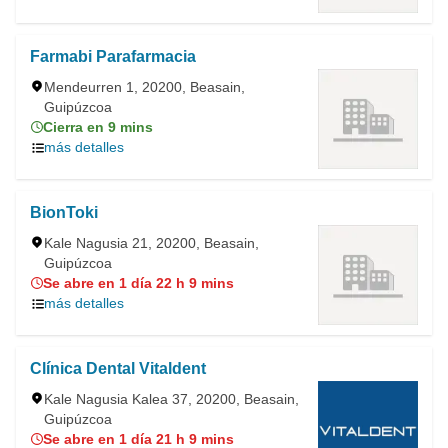
Farmabi Parafarmacia
Mendeurren 1, 20200, Beasain,
Guipúzcoa
Cierra en 9 mins
más detalles
BionToki
Kale Nagusia 21, 20200, Beasain,
Guipúzcoa
Se abre en 1 día 22 h 9 mins
más detalles
Clínica Dental Vitaldent
Kale Nagusia Kalea 37, 20200, Beasain,
Guipúzcoa
Se abre en 1 día 21 h 9 mins