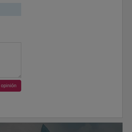
 opinión