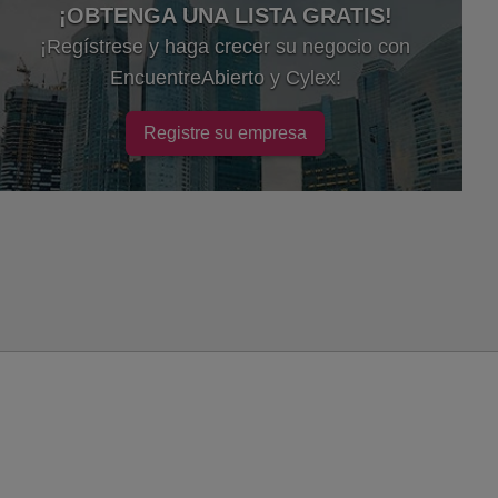
¡OBTENGA UNA LISTA GRATIS!
¡Regístrese y haga crecer su negocio con
EncuentreAbierto y Cylex!
Registre su empresa