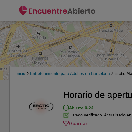
Inicio
Entretenimiento para Adultos en Barcelona
Erotic M
Horario de apert
Abierto 0-24
Listado verificado. Actualizado e
Guardar