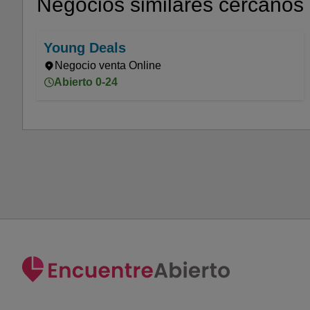
Negocios similares cercanos
Young Deals
Negocio venta Online
Abierto 0-24