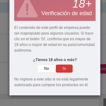
18+
Verificación de edad
El contenido de este perfil de empresa puede
ser inapropiado para algunos usuarios. Si hace
clic en el botón 'Sí', confirma que es mayor de
18 años o mayor de edad en su país/comunidad
autónoma.
¿Tienes 18 años o más?
No
Si
Enviar
No ingrese a este sitio si no está legalmente
autorizado para comprar los productos en él.