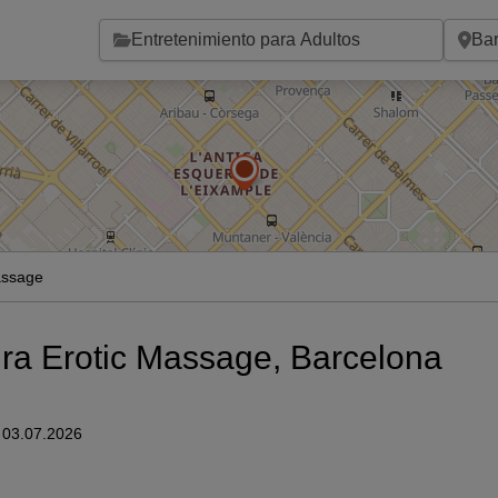
Saltar al contenido principal
assage
ura Erotic Massage, Barcelona
n 03.07.2026