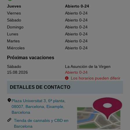
Jueves
Abierto 0-24
Viernes
Abierto 0-24
Sábado
Abierto 0-24
Domingo
Abierto 0-24
Lunes
Abierto 0-24
Martes
Abierto 0-24
Miércoles
Abierto 0-24
Próximas vacaciones
Sábado
La Asunción de la Virgen
15.08.2026
Abierto 0-24
Los horarios pueden diferir
DETALLES DE CONTACTO
Plaza Universitat 3, 6ª planta,
08007, Barcelona, Eixample,
Barcelona
Tienda de cannabis y CBD en
Barcelona