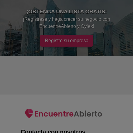
¡OBTENGA UNA LISTA GRATIS!
¡Regístrese y haga crecer su negocio con
EncuentreAbierto y Cylex!
Registre su empresa
Contacta con nosotros