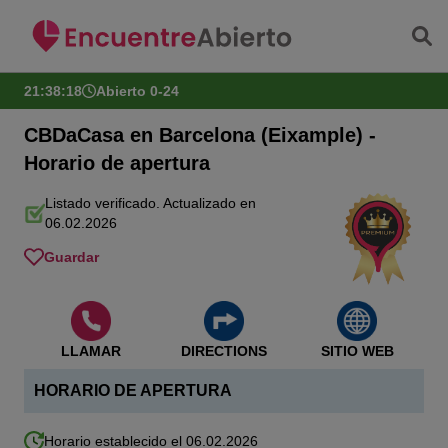
Saltar al contenido principal
21:38:19
Abierto 0-24
CBDaCasa en Barcelona (Eixample) -
Horario de apertura
Listado verificado. Actualizado en
06.02.2026
Guardar
LLAMAR
DIRECTIONS
SITIO WEB
HORARIO DE APERTURA
Horario establecido el 06.02.2026