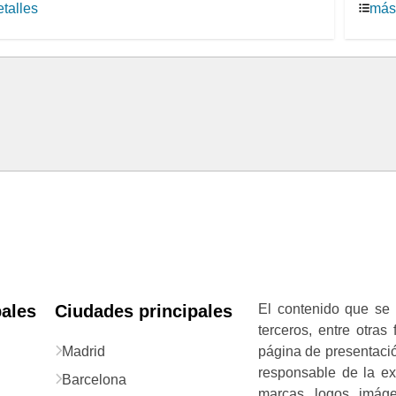
talles
más 
pales
Ciudades principales
El contenido que se 
terceros, entre otras
Madrid
página de presentació
responsable de la exa
Barcelona
marcas, logos, imág