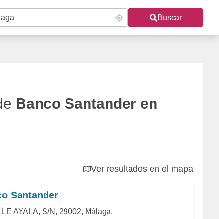
Buscar
 de
Banco Santander en
Ver resultados en el mapa
o Santander
LE AYALA, S/N, 29002, Málaga,