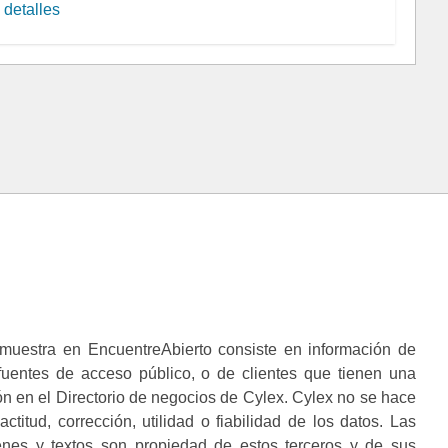
detalles
muestra en EncuentreAbierto consiste en información de
 fuentes de acceso público, o de clientes que tienen una
n en el Directorio de negocios de Cylex. Cylex no se hace
ctitud, corrección, utilidad o fiabilidad de los datos. Las
enes y textos son propiedad de estos terceros y de sus