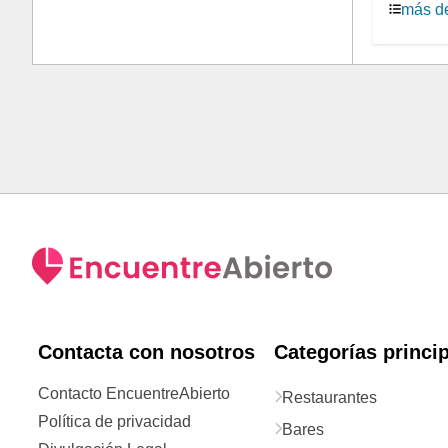
más de
Contacta con nosotros
Categorías princi
Contacto EncuentreAbierto
Restaurantes
Política de privacidad
Bares