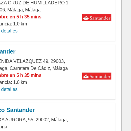
AZA CRUZ DE HUMILLADERO 1,
06, Málaga, Málaga
abre en 5 h 35 mins
ancia: 1.0 km
detalles
ander
NIDA VELAZQUEZ 49, 29003,
aga, Carretera De Cádiz, Málaga
abre en 5 h 35 mins
ancia: 1.0 km
detalles
o Santander
A AURORA, 55, 29002, Málaga,
aga