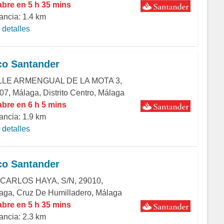
abre en 5 h 35 mins
ancia: 1.4 km
detalles
o Santander
LE ARMENGUAL DE LA MOTA 3,
07, Málaga, Distrito Centro, Málaga
abre en 6 h 5 mins
ancia: 1.9 km
detalles
o Santander
 CARLOS HAYA, S/N, 29010,
aga, Cruz De Humilladero, Málaga
abre en 5 h 35 mins
ancia: 2.3 km