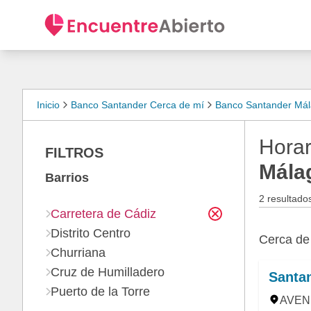
Inicio
Banco Santander Cerca de mí
Banco Santander Má
Horar
FILTROS
Málag
Barrios
2 resultado
Carretera de Cádiz
Distrito Centro
Cerca d
Churriana
Cruz de Humilladero
Santa
Puerto de la Torre
AVENI