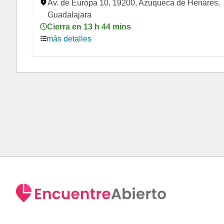
Av. de Europa 10, 19200, Azuqueca de Henares,
Guadalajara
Cierra en 13 h 44 mins
más detalles