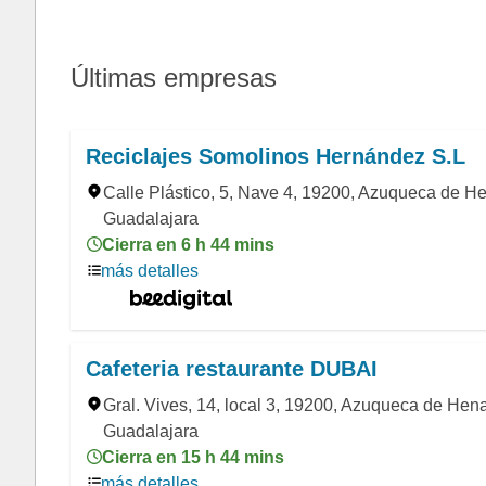
Últimas empresas
Reciclajes Somolinos Hernández S.L
Calle Plástico, 5, Nave 4, 19200, Azuqueca de H
Guadalajara
Cierra en 6 h 44 mins
más detalles
Cafeteria restaurante DUBAI
Gral. Vives, 14, local 3, 19200, Azuqueca de Hen
Guadalajara
Cierra en 15 h 44 mins
más detalles