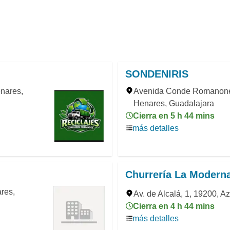
SONDENIRIS
enares,
Avenida Conde Romanone
Henares, Guadalajara
Cierra en 5 h 44 mins
más detalles
Churrería La Modern
ares,
Av. de Alcalá, 1, 19200, 
Cierra en 4 h 44 mins
más detalles