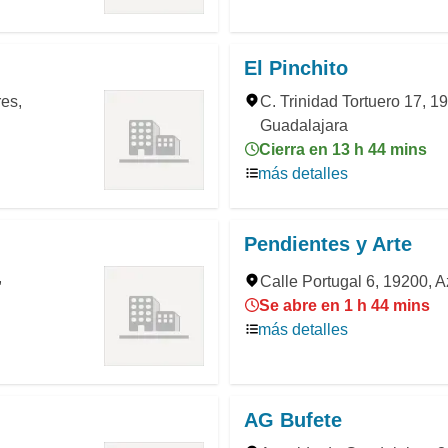
El Pinchito
es,
C. Trinidad Tortuero 17, 
Guadalajara
Cierra en 13 h 44 mins
más detalles
Pendientes y Arte
,
Calle Portugal 6, 19200,
Se abre en 1 h 44 mins
más detalles
AG Bufete