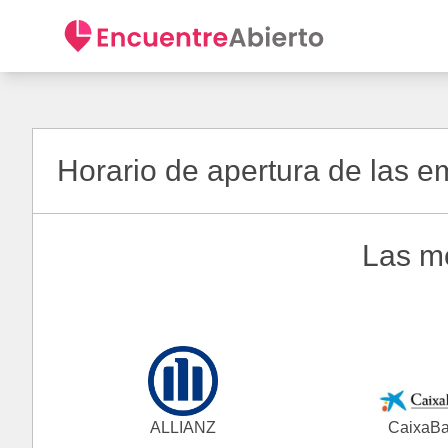
Horario de apertura de las 
Las m
ALLIANZ
CaixaB