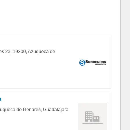
s 23, 19200, Azuqueca de
a
Azuqueca de Henares, Guadalajara