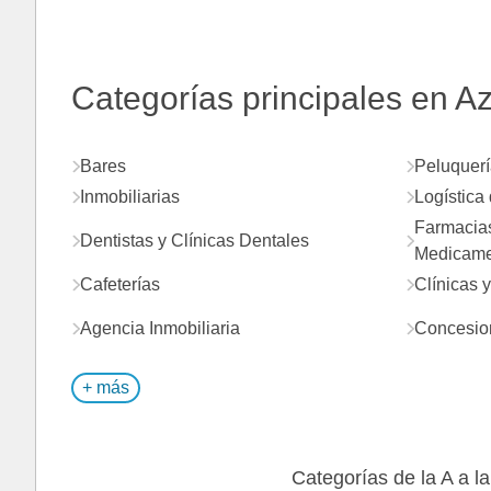
Categorías principales en 
Bares
Peluquerí
Inmobiliarias
Logística 
Farmacias
Dentistas y Clínicas Dentales
Medicame
Cafeterías
Clínicas 
Agencia Inmobiliaria
Concesion
+ más
Categorías de la A a la