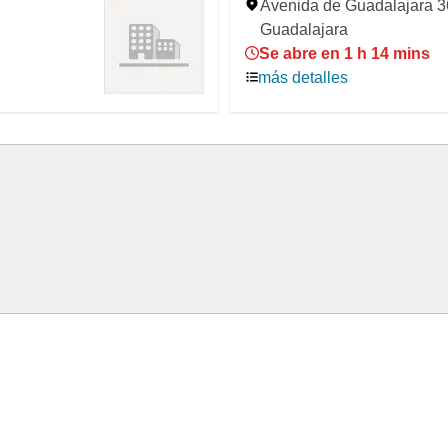
Avenida de Guadalajara 3
Guadalajara
Se abre en 1 h 14 mins
más detalles