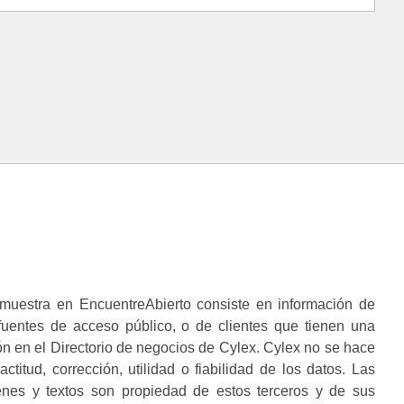
muestra en EncuentreAbierto consiste en información de
 fuentes de acceso público, o de clientes que tienen una
n en el Directorio de negocios de Cylex. Cylex no se hace
ctitud, corrección, utilidad o fiabilidad de los datos. Las
enes y textos son propiedad de estos terceros y de sus