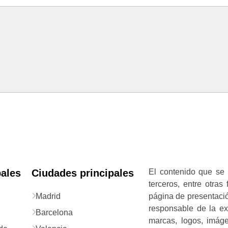
pales
Ciudades principales
El contenido que se 
terceros, entre otras
Madrid
página de presentació
responsable de la exa
Barcelona
marcas, logos, imág