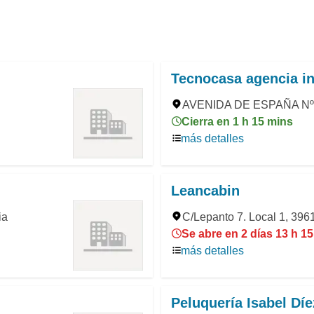
Tecnocasa agencia in
AVENIDA DE ESPAÑA Nº11,
Cierra en 1 h 15 mins
más detalles
Leancabin
ia
C/Lepanto 7. Local 1, 3961
Se abre en 2 días 13 h 1
más detalles
Peluquería Isabel Díe