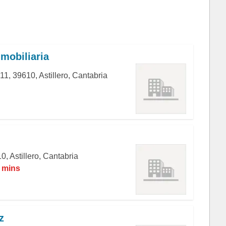
mobiliaria
 39610, Astillero, Cantabria
0, Astillero, Cantabria
5 mins
z