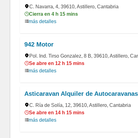
C. Navarra, 4, 39610, Astillero, Cantabria
Cierra en 4 h 15 mins
más detalles
942 Motor
Pol. Ind. Tirso Gonzalez, 8 B, 39610, Astillero, Ca
Se abre en 12 h 15 mins
más detalles
Asticaravan Alquiler de Autocaravanas
C. Ría de Solía, 12, 39610, Astillero, Cantabria
Se abre en 14 h 15 mins
más detalles