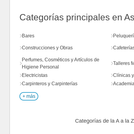
Categorías principales en Ast
Bares
Peluquerí
Construcciones y Obras
Cafetería
Perfumes, Cosméticos y Artículos de
Talleres 
Higiene Personal
Electricistas
Clínicas 
Carpinteros y Carpinterías
Academia
+ más
Categorías de la A a la Z