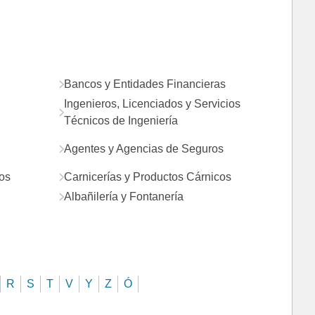
Bancos y Entidades Financieras
Ingenieros, Licenciados y Servicios
Técnicos de Ingeniería
Agentes y Agencias de Seguros
os
Carnicerías y Productos Cárnicos
Albañilería y Fontanería
R
S
T
V
Y
Z
Ó