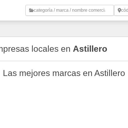
Saltar al contenido principal
empresas locales en
Astillero
Las mejores marcas en Astillero