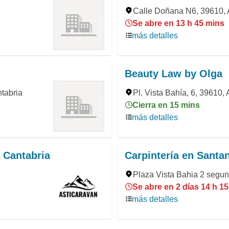
Calle Doñana N6, 39610, A
Se abre en 13 h 45 mins
más detalles
Beauty Law by Olga
ntabria
Pl. Vista Bahía, 6, 39610, 
Cierra en 15 mins
más detalles
 Cantabria
Carpintería en Sant
Plaza Vista Bahia 2 segu
Se abre en 2 días 14 h 1
más detalles