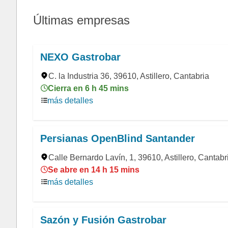
Últimas empresas
NEXO Gastrobar
C. la Industria 36, 39610, Astillero, Cantabria
Cierra en 6 h 45 mins
más detalles
Persianas OpenBlind Santander
Calle Bernardo Lavín, 1, 39610, Astillero, Cantabr
Se abre en 14 h 15 mins
más detalles
Sazón y Fusión Gastrobar