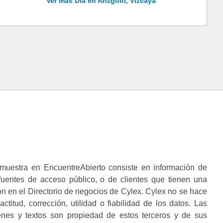
Ver más Dia en Arizgoiti, Vizcaya
muestra en EncuentreAbierto consiste en información de
 fuentes de acceso público, o de clientes que tienen una
n en el Directorio de negocios de Cylex. Cylex no se hace
ctitud, corrección, utilidad o fiabilidad de los datos. Las
enes y textos son propiedad de estos terceros y de sus