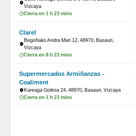
Vizcaya
Cierra en 1 h 23 mins
Clarel
Begoñako Andra Mari 12, 48970, Basauri,
Vizcaya
Cierra en 8 h 23 mins
Supermercados Armiñanzas -
Coaliment
Kareaga Goikoa 24, 48970, Basauri, Vizcaya
Cierra en 1 h 23 mins