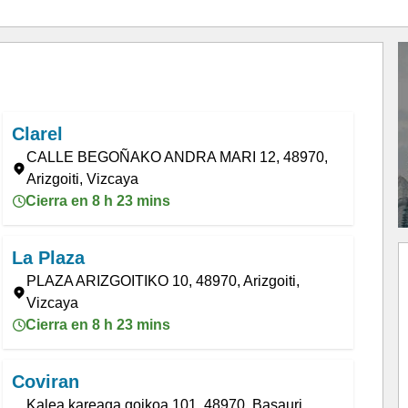
Clarel
CALLE BEGOÑAKO ANDRA MARI 12, 48970,
Arizgoiti, Vizcaya
Cierra en 8 h 23 mins
La Plaza
PLAZA ARIZGOITIKO 10, 48970, Arizgoiti,
Vizcaya
Cierra en 8 h 23 mins
Coviran
Kalea kareaga goikoa 101, 48970, Basauri,