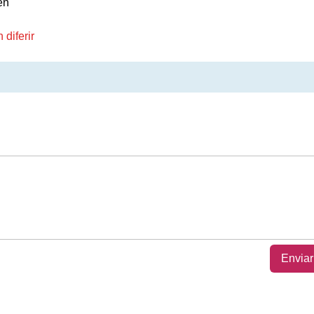
en
diferir
Enviar