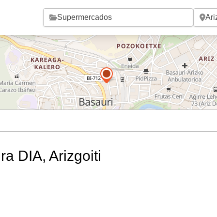
Saltar al contenido principal
ra DIA, Arizgoiti