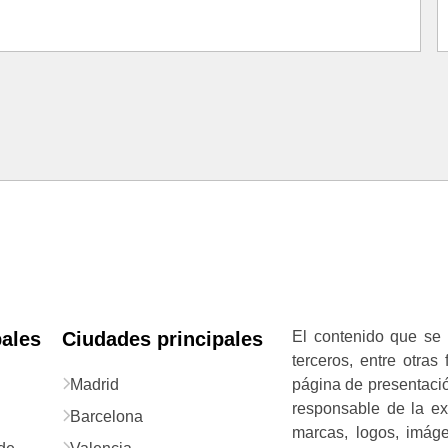
pales
Ciudades principales
El contenido que se 
terceros, entre otras
Madrid
página de presentació
responsable de la exa
Barcelona
marcas, logos, imág