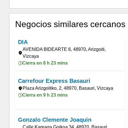
Negocios similares cercanos
DIA
AVENIDA BIDEARTE 6, 48970, Arizgoiti,
Vizcaya
Cierra en 8 h 23 mins
Carrefour Express Basauri
Plaza Arizgoitiko, 2, 48970, Basauri, Vizcaya
Cierra en 9 h 23 mins
Gonzalo Clemente Joaquin
Calle Kareaga Goikoa 34, 48970, Basauri,