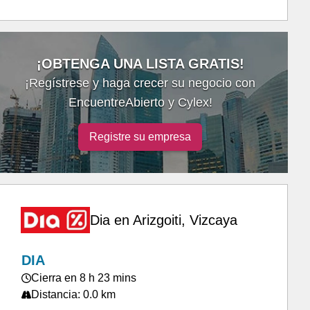
¡OBTENGA UNA LISTA GRATIS!
¡Regístrese y haga crecer su negocio con
EncuentreAbierto y Cylex!
Registre su empresa
Dia en Arizgoiti, Vizcaya
DIA
Cierra en 8 h 23 mins
Distancia: 0.0 km