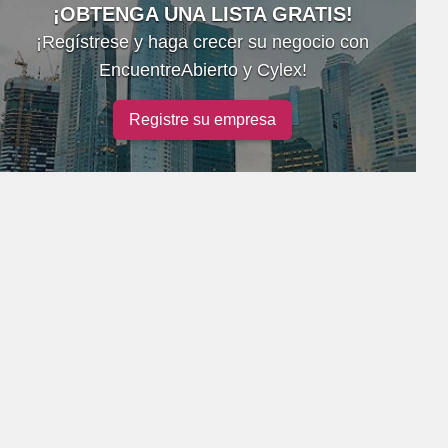
¡OBTENGA UNA LISTA GRATIS!
¡Regístrese y haga crecer su negocio con
EncuentreAbierto y Cylex!
Registre su empresa