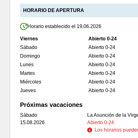
HORARIO DE APERTURA
Horario establecido el 19.06.2026
Viernes
Abierto 0-24
Sábado
Abierto 0-24
Domingo
Abierto 0-24
Lunes
Abierto 0-24
Martes
Abierto 0-24
Miércoles
Abierto 0-24
Jueves
Abierto 0-24
Próximas vacaciones
Sábado
La Asunción de la Virg
15.08.2026
Abierto 0-24
Los horarios pueden 