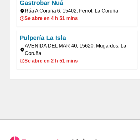
Gastrobar Nuá
Rúa A Coruña 6, 15402, Ferrol, La Coruña
Se abre en 4 h 51 mins
Pulpería La Isla
AVENIDA DEL MAR 40, 15620, Mugardos, La
Coruña
Se abre en 2 h 51 mins