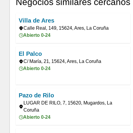
Negocios similares cercanos
Villa de Ares
Calle Real, 149, 15624, Ares, La Coruña
Abierto 0-24
El Palco
C/ María, 21, 15624, Ares, La Coruña
Abierto 0-24
Pazo de Rilo
LUGAR DE RILO, 7, 15620, Mugardos, La
Coruña
Abierto 0-24