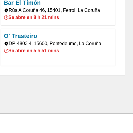
Bar El Timón
Rúa A Coruña 46, 15401, Ferrol, La Coruña
Se abre en 8 h 21 mins
O' Trasteiro
DP-4803 4, 15600, Pontedeume, La Coruña
Se abre en 5 h 51 mins