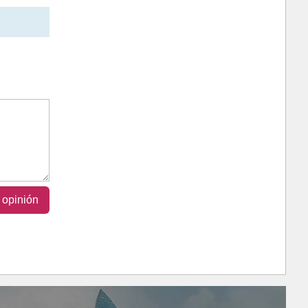
 opinión