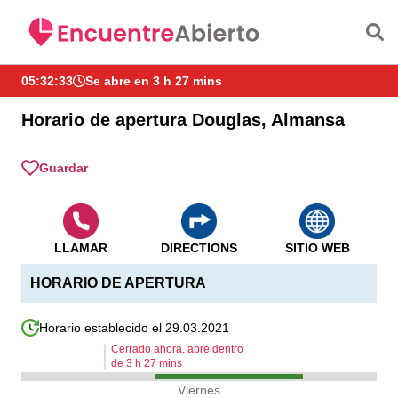
Saltar al contenido principal
05:32:33
Se abre en 3 h 27 mins
Horario de apertura Douglas, Almansa
Guardar
LLAMAR
DIRECTIONS
SITIO WEB
HORARIO DE APERTURA
Horario establecido el 29.03.2021
Cerrado ahora, abre dentro
de
3
h
27
mins
Viernes