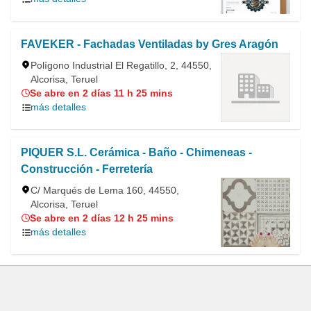
FAVEKER - Fachadas Ventiladas by Gres Aragón
Polígono Industrial El Regatillo, 2, 44550,
Alcorisa, Teruel
Se abre en 2 días 11 h 25 mins
más detalles
PIQUER S.L. Cerámica - Baño - Chimeneas -
Construcción - Ferretería
C/ Marqués de Lema 160, 44550,
Alcorisa, Teruel
Se abre en 2 días 12 h 25 mins
más detalles