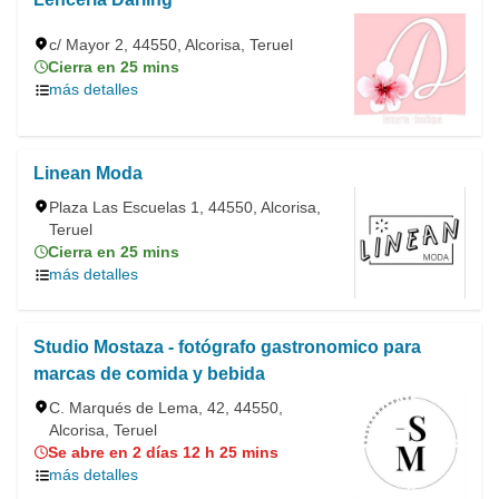
c/ Mayor 2, 44550, Alcorisa, Teruel
Cierra en 25 mins
más detalles
Linean Moda
Plaza Las Escuelas 1, 44550, Alcorisa,
Teruel
Cierra en 25 mins
más detalles
Studio Mostaza - fotógrafo gastronomico para
marcas de comida y bebida
C. Marqués de Lema, 42, 44550,
Alcorisa, Teruel
Se abre en 2 días 12 h 25 mins
más detalles