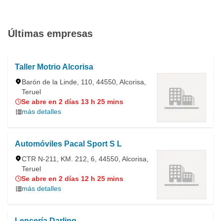
Últimas empresas
Taller Motrio Alcorisa
Barón de la Linde, 110, 44550, Alcorisa,
Teruel
Se abre en 2 días 13 h 25 mins
más detalles
Automóviles Pacal Sport S L
CTR N-211, KM. 212, 6, 44550, Alcorisa,
Teruel
Se abre en 2 días 12 h 25 mins
más detalles
Lencería Darling