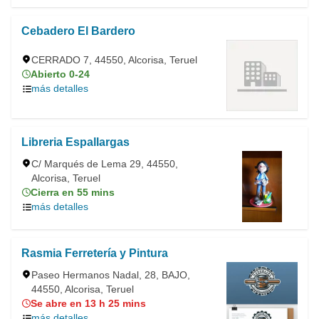
Cebadero El Bardero
CERRADO 7, 44550, Alcorisa, Teruel
Abierto 0-24
más detalles
Libreria Espallargas
C/ Marqués de Lema 29, 44550,
Alcorisa, Teruel
Cierra en 55 mins
más detalles
Rasmia Ferretería y Pintura
Paseo Hermanos Nadal, 28, BAJO,
44550, Alcorisa, Teruel
Se abre en 13 h 25 mins
más detalles