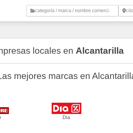
Saltar al contenido principal
empresas locales en
Alcantarilla
Las mejores marcas en Alcantarill
e
Dia