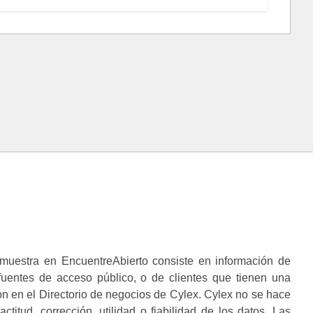
muestra en EncuentreAbierto consiste en información de
 fuentes de acceso público, o de clientes que tienen una
n en el Directorio de negocios de Cylex. Cylex no se hace
ctitud, corrección, utilidad o fiabilidad de los datos. Las