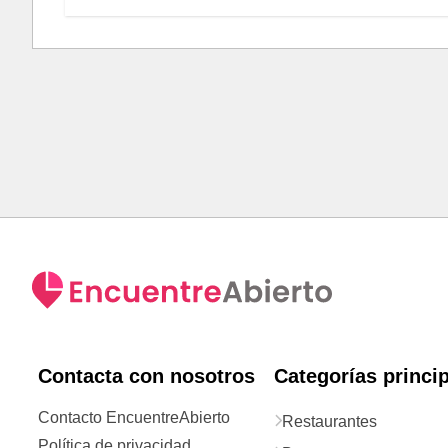
Contacta con nosotros
Categorías princi
Contacto EncuentreAbierto
Restaurantes
Política de privacidad