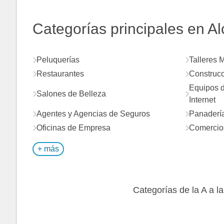
Categorías principales en Alc
Peluquerías
Talleres 
Restaurantes
Construcc
Equipos d
Salones de Belleza
Internet
Agentes y Agencias de Seguros
Panadería
Oficinas de Empresa
Comercios
+ más
Categorías de la A a la