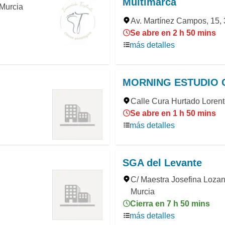
Multimarca
 Murcia
Av. Martínez Campos, 15, 3
Se abre en 2 h 50 mins
más detalles
MORNING ESTUDIO 
Calle Cura Hurtado Lorente
Se abre en 1 h 50 mins
más detalles
SGA del Levante
C/ Maestra Josefina Lozano
Murcia
Cierra en 7 h 50 mins
más detalles