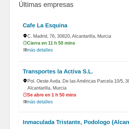
Últimas empresas
Cafe La Esquina
C. Madrid, 76, 30820, Alcantarilla, Murcia
Cierra en 11 h 50 mins
más detalles
Transportes la Activa S.L.
Pol. Oeste Avda. De las Américas Parcela 10/5, 3
Alcantarilla, Murcia
Se abre en 1 h 50 mins
más detalles
Inmaculada Tristante, Podologo (Alcant