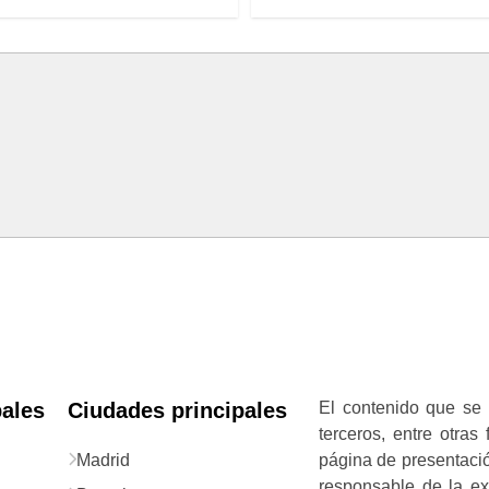
pales
Ciudades principales
El contenido que se 
terceros, entre otras
Madrid
página de presentació
responsable de la exa