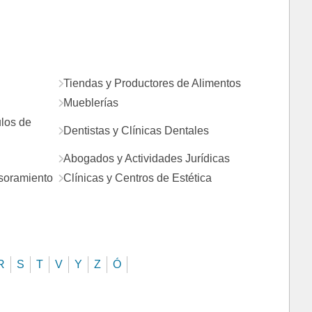
Tiendas y Productores de Alimentos
Mueblerías
ulos de
Dentistas y Clínicas Dentales
Abogados y Actividades Jurídicas
esoramiento
Clínicas y Centros de Estética
R
S
T
V
Y
Z
Ó