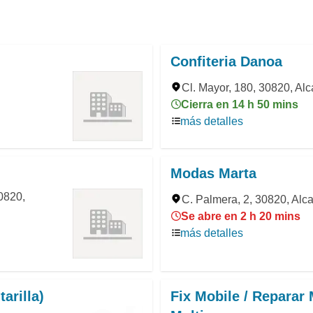
Confiteria Danoa
Cl. Mayor, 180, 30820, Alca
Cierra en 14 h 50 mins
más detalles
Modas Marta
0820,
C. Palmera, 2, 30820, Alca
Se abre en 2 h 20 mins
más detalles
arilla)
Fix Mobile / Reparar 