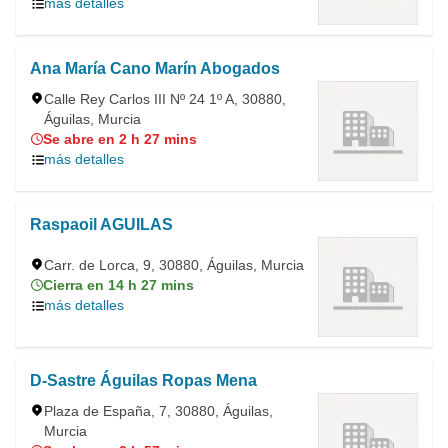
más detalles
Ana María Cano Marín Abogados
Calle Rey Carlos III Nº 24 1º A, 30880,
Águilas, Murcia
Se abre en 2 h 27 mins
más detalles
Raspaoil AGUILAS
Carr. de Lorca, 9, 30880, Águilas, Murcia
Cierra en 14 h 27 mins
más detalles
D-Sastre Águilas Ropas Mena
Plaza de España, 7, 30880, Águilas,
Murcia