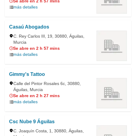
Se abre en 2 h 57 mins
más detalles
Casaú Abogados
C. Rey Carlos III, 19, 30880, Águilas,
Murcia
Se abre en 2 h 57 mins
más detalles
Gimmy's Tattoo
Calle del Pintor Rosales 6c, 30880,
Águilas, Murcia
Se abre en 2 h 27 mins
más detalles
Csc Nube 9 Águilas
C. Joaquín Costa, 1, 30880, Águilas,