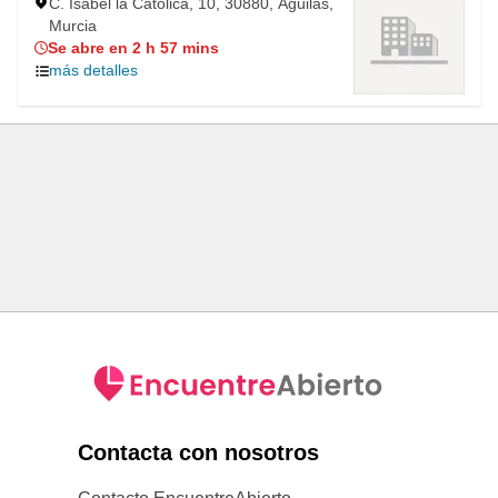
C. Isabel la Católica, 10, 30880, Águilas,
Murcia
Se abre en 2 h 57 mins
más detalles
Contacta con nosotros