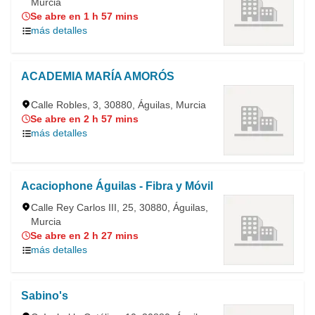
Murcia
Se abre en 1 h 57 mins
más detalles
ACADEMIA MARÍA AMORÓS
Calle Robles, 3, 30880, Águilas, Murcia
Se abre en 2 h 57 mins
más detalles
Acaciophone Águilas - Fibra y Móvil
Calle Rey Carlos III, 25, 30880, Águilas,
Murcia
Se abre en 2 h 27 mins
más detalles
Sabino's