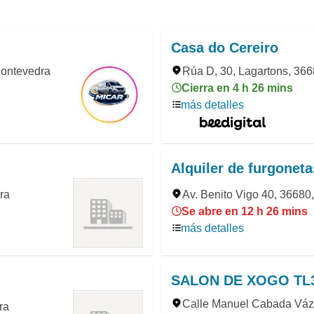
Casa do Cereiro
Pontevedra
Rúa D, 30, Lagartons, 366
Cierra en 4 h 26 mins
más detalles
Alquiler de furgonetas
ra
Av. Benito Vigo 40, 36680
Se abre en 12 h 26 mins
más detalles
SALON DE XOGO TL
Calle Manuel Cabada Vázq
ra