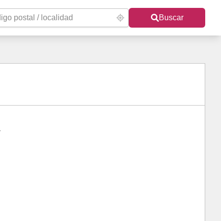
Buscar
a