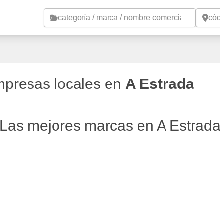
Saltar al contenido principal
empresas locales en
A Estrada
Las mejores marcas en A Estrad