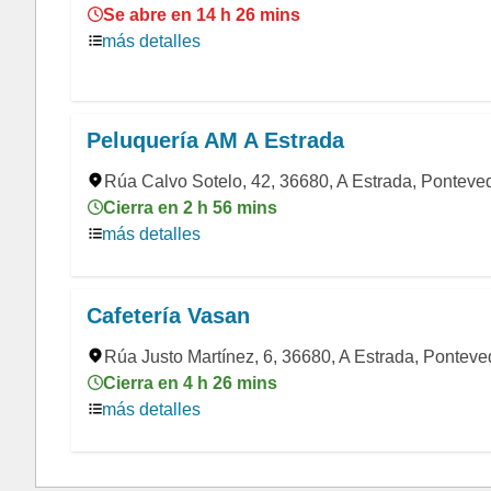
Se abre en 14 h 26 mins
más detalles
Peluquería AM A Estrada
Rúa Calvo Sotelo, 42, 36680, A Estrada, Ponteve
Cierra en 2 h 56 mins
más detalles
Cafetería Vasan
Rúa Justo Martínez, 6, 36680, A Estrada, Ponteve
Cierra en 4 h 26 mins
más detalles