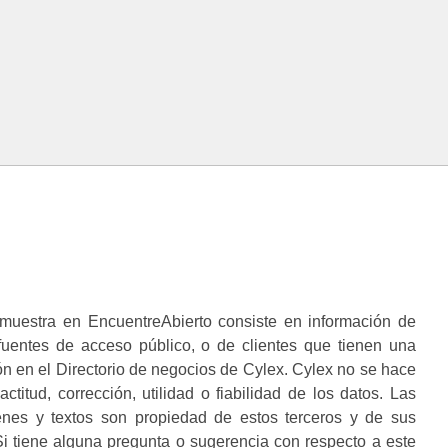
muestra en EncuentreAbierto consiste en información de
 fuentes de acceso público, o de clientes que tienen una
n en el Directorio de negocios de Cylex. Cylex no se hace
ctitud, corrección, utilidad o fiabilidad de los datos. Las
enes y textos son propiedad de estos terceros y de sus
i tiene alguna pregunta o sugerencia con respecto a este