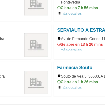
Pontevedra
Cierra en 7 h 56 mins
más detalles
SERVIAUTO A ESTRA
dra
Av. de Fernando Conde 11
Se abre en 13 h 26 mins
más detalles
Farmacia Souto
dra
Souto de Vea,3, 36683, A 
Cierra en 1 h 26 mins
más detalles