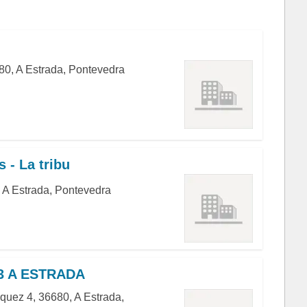
80, A Estrada, Pontevedra
 - La tribu
, A Estrada, Pontevedra
3 A ESTRADA
uez 4, 36680, A Estrada,