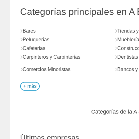
Categorías principales en A
Bares
Tiendas y
Peluquerías
Mueblerí
Cafeterías
Construcc
Carpinteros y Carpinterías
Dentistas
Comercios Minoristas
Bancos y 
+ más
Categorías de la A 
Últimas empresas