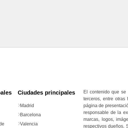
pales
Ciudades principales
El contenido que se 
terceros, entre otras
Madrid
página de presentació
responsable de la exa
Barcelona
marcas, logos, imág
de
Valencia
respectivos dueños. S