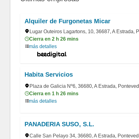
Alquiler de Furgonetas Micar
Lugar Outeiros Lagartons, 10, 36687, A Estrada, 
Cierra en 2 h 26 mins
más detalles
Habita Servicios
Plaza de Galicia Nº6, 36680, A Estrada, Ponteved
Cierra en 1 h 26 mins
más detalles
PANADERIA SUSO, S.L.
Calle San Pelayo 34, 36680, A Estrada, Ponteved