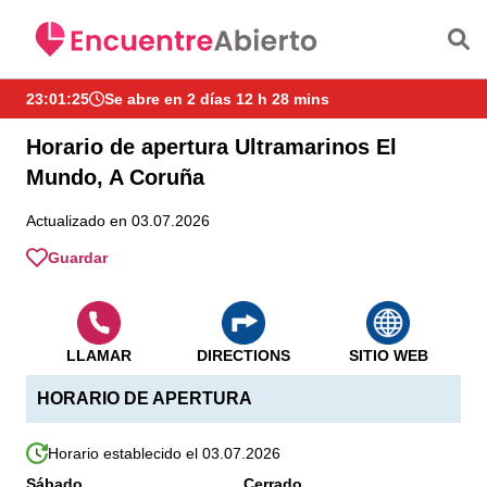
Saltar al contenido principal
23:01:26
Se abre en 2 días 12 h 28 mins
Horario de apertura Ultramarinos El
Mundo, A Coruña
Actualizado en 03.07.2026
Guardar
LLAMAR
DIRECTIONS
SITIO WEB
HORARIO DE APERTURA
Horario establecido el 03.07.2026
Sábado
Cerrado