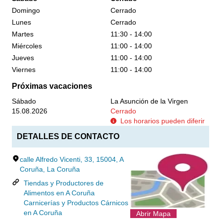
Domingo
Cerrado
Lunes
Cerrado
Martes
11:30 - 14:00
Miércoles
11:00 - 14:00
Jueves
11:00 - 14:00
Viernes
11:00 - 14:00
Próximas vacaciones
Sábado
La Asunción de la Virgen
15.08.2026
Cerrado
Los horarios pueden diferir
DETALLES DE CONTACTO
calle Alfredo Vicenti, 33, 15004, A
Coruña, La Coruña
Tiendas y Productores de
Alimentos en A Coruña
Carnicerías y Productos Cárnicos
en A Coruña
Abrir Mapa