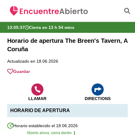
Saltar al contenido principal
13:05:38
Cierra en 13 h 54 mins
Horario de apertura The Breen's Tavern, A
Coruña
Actualizado en 18.06.2026
Guardar
LLAMAR
DIRECTIONS
HORARIO DE APERTURA
Horario establecido el 18.06.2026
Abierto ahora, cierra dentro