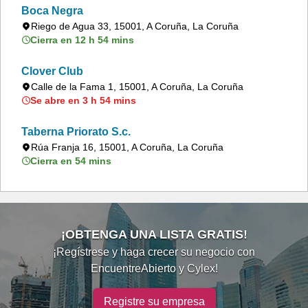
Boca Negra
Riego de Agua 33, 15001, A Coruña, La Coruña
Cierra en 12 h 54 mins
Clover Club
Calle de la Fama 1, 15001, A Coruña, La Coruña
Se abre en 3 h 54 mins
Taberna Priorato S.c.
Rúa Franja 16, 15001, A Coruña, La Coruña
Cierra en 54 mins
¡OBTENGA UNA LISTA GRATIS!
¡Regístrese y haga crecer su negocio con
EncuentreAbierto y Cylex!
Registre su empresa