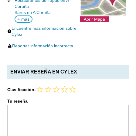
Restaurantes de Tapas en A
Coruña
Bares en A Coruña
+ más
Abrir Mapa
Encuentre más información sobre
Cylex
Reportar información incorrecta
ENVIAR RESEÑA EN CYLEX
Clasificación:
Tu reseña