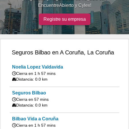
EncuentreAbierto y Cylex!
Registre su empresa
Seguros Bilbao en A Coruña, La Coruña
Noelia Lopez Valdavida
Cierra en 1 h 57 mins
Distancia: 0.0 km
Seguros Bilbao
Cierra en 57 mins
Distancia: 0.0 km
Bilbao Vida a Coruña
Cierra en 1 h 57 mins