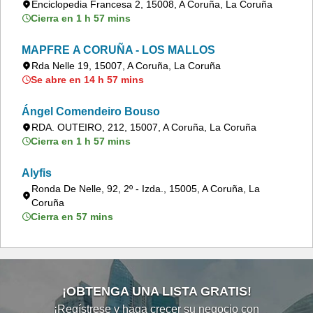
Enciclopedia Francesa 2, 15008, A Coruña, La Coruña
Cierra en 1 h 57 mins
MAPFRE A CORUÑA - LOS MALLOS
Rda Nelle 19, 15007, A Coruña, La Coruña
Se abre en 14 h 57 mins
Ángel Comendeiro Bouso
RDA. OUTEIRO, 212, 15007, A Coruña, La Coruña
Cierra en 1 h 57 mins
Alyfis
Ronda De Nelle, 92, 2º - Izda., 15005, A Coruña, La
Coruña
Cierra en 57 mins
¡OBTENGA UNA LISTA GRATIS!
¡Regístrese y haga crecer su negocio con