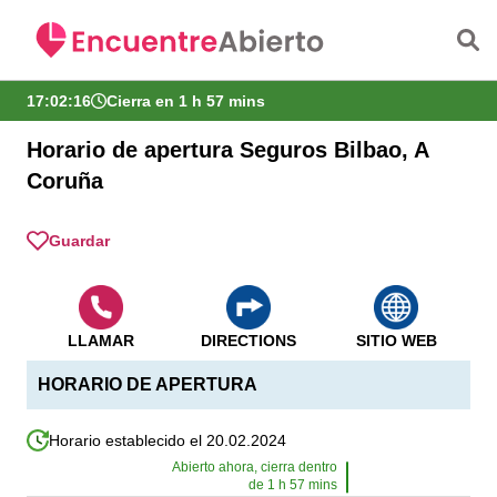
Saltar al contenido principal
17:02:17
Cierra en 1 h 57 mins
Horario de apertura Seguros Bilbao, A
Coruña
Guardar
LLAMAR
DIRECTIONS
SITIO WEB
HORARIO DE APERTURA
Horario establecido el 20.02.2024
Abierto ahora, cierra dentro
de
1
h
57
mins