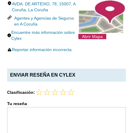
AVDA. DE ARTEIXO, 78, 15007, A
Coruña, La Coruña
Agentes y Agencias de Seguros
en A Coruña
Encuentre más información sobre
Abrir Mapa
Cylex
Reportar información incorrecta
ENVIAR RESEÑA EN CYLEX
Clasificación:
Tu reseña