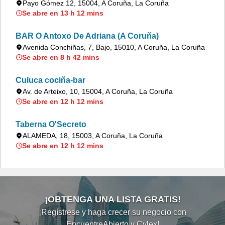
Payo Gómez 12, 15004, A Coruña, La Coruña
Se abre en 13 h 12 mins
BAR O Antoxo De Adriana (A Coruña)
Avenida Conchiñas, 7, Bajo, 15010, A Coruña, La Coruña
Se abre en 8 h 42 mins
Culuca cociña-bar
Av. de Arteixo, 10, 15004, A Coruña, La Coruña
Se abre en 12 h 12 mins
Taberna O'Secreto
ALAMEDA, 18, 15003, A Coruña, La Coruña
Se abre en 12 h 12 mins
¡OBTENGA UNA LISTA GRATIS!
¡Regístrese y haga crecer su negocio con
EncuentreAbierto y Cylex!