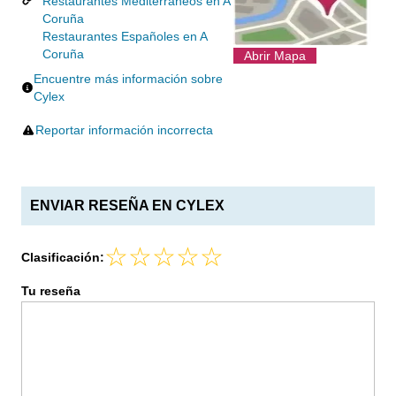
Restaurantes Mediterráneos en A
Coruña
Restaurantes Españoles en A
Coruña
Abrir Mapa
Encuentre más información sobre
Cylex
Reportar información incorrecta
ENVIAR RESEÑA EN CYLEX
Clasificación:
Tu reseña