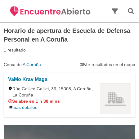
Saltar al contenido principal
Horario de apertura de
Escuela de Defensa
Personal en A Coruña
1 resultado
Cerca de
A Coruña
Ver resultados en el mapa
VaMo Krav Maga
Rúa Galileo Galilei, 36, 15008, A Coruña,
La Coruña
Se abre en 1 h 38 mins
más detalles