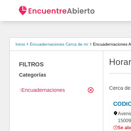
Inicio
Encuadernaciones Cerca de mí
Encuadernaciones A
Horar
FILTROS
Categorías
Cerca d
Encuadernaciones
CODIC
Aveni
15009
Se abr