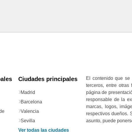
pales
Ciudades principales
El contenido que se 
terceros, entre otras
Madrid
página de presentació
responsable de la exa
Barcelona
marcas, logos, imág
de
Valencia
respectivos dueños. S
Sevilla
asunto, puede ponerse
Ver todas las ciudades