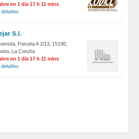
abre en 1 día 17 h 11 mins
detalles
jar S.l.
Avenida, Parcela A 2/13, 15190,
oiro, La Coruña
abre en 1 día 17 h 11 mins
detalles