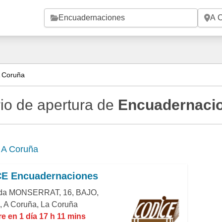
Saltar al contenido principal
 Coruña
io de apertura de
Encuadernacio
e
A Coruña
E Encuadernaciones
da MONSERRAT, 16, BAJO,
, A Coruña, La Coruña
e en 1 día 17 h 11 mins