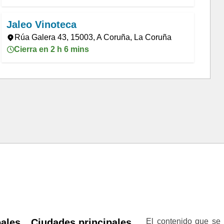
Jaleo Vinoteca
Rúa Galera 43, 15003, A Coruña, La Coruña
Cierra en 2 h 6 mins
pales
Ciudades principales
El contenido que se 