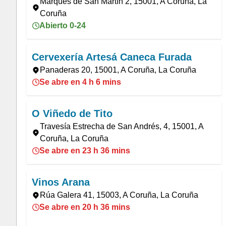
Marqués de San Martín 2, 15001, A Coruña, La
Coruña
Abierto 0-24
Cervexería Artesá Caneca Furada
Panaderas 20, 15001, A Coruña, La Coruña
Se abre en 4 h 6 mins
O Viñedo de Tito
Travesía Estrecha de San Andrés, 4, 15001, A
Coruña, La Coruña
Se abre en 23 h 36 mins
Vinos Arana
Rúa Galera 41, 15003, A Coruña, La Coruña
Se abre en 20 h 36 mins