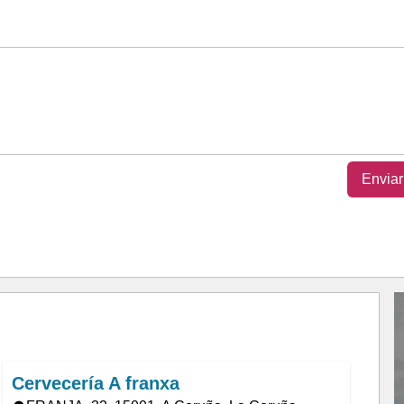
Enviar
Cervecería A franxa