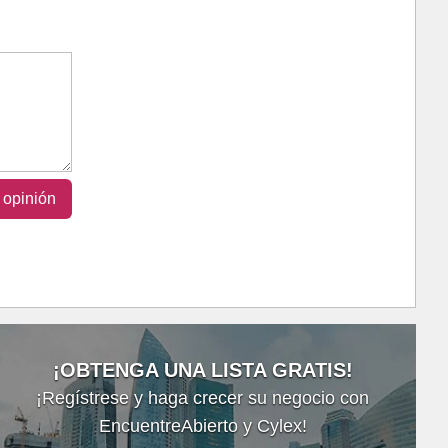
 opinión
¡OBTENGA UNA LISTA GRATIS!
¡Regístrese y haga crecer su negocio con
EncuentreAbierto y Cylex!