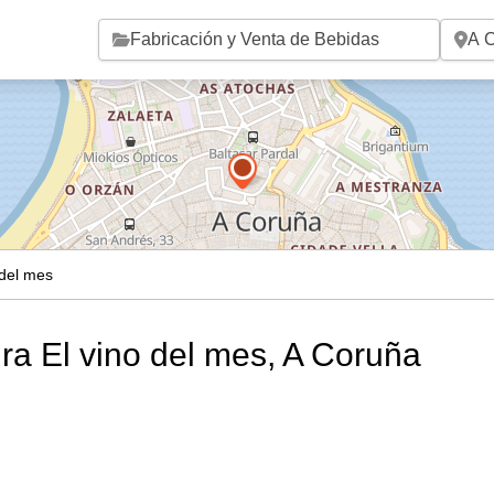
Saltar al contenido principal
 del mes
ra El vino del mes, A Coruña