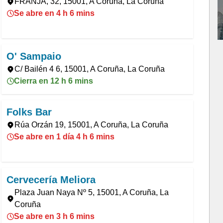
FRANJA, 32, 15001, A Coruña, La Coruña
Se abre en 4 h 6 mins
O' Sampaio
C/ Bailén 4 6, 15001, A Coruña, La Coruña
Cierra en 12 h 6 mins
Folks Bar
Rúa Orzán 19, 15001, A Coruña, La Coruña
Se abre en 1 día 4 h 6 mins
Cervecería Meliora
Plaza Juan Naya Nº 5, 15001, A Coruña, La
Coruña
Se abre en 3 h 6 mins