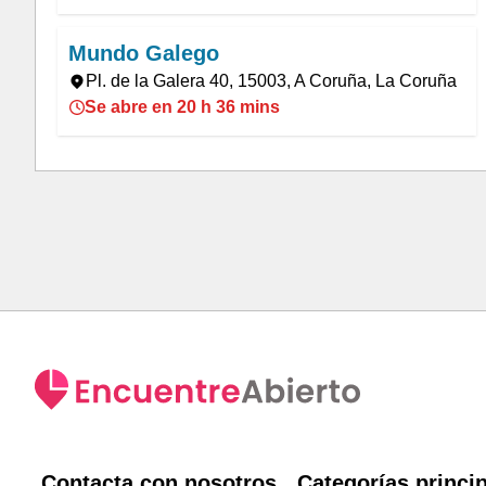
Mundo Galego
Pl. de la Galera 40, 15003, A Coruña, La Coruña
Se abre en 20 h 36 mins
Contacta con nosotros
Categorías princi