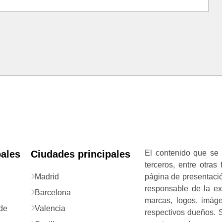
pales
Ciudades principales
El contenido que se 
terceros, entre otras
Madrid
página de presentació
responsable de la exa
Barcelona
marcas, logos, imág
de
Valencia
respectivos dueños. S