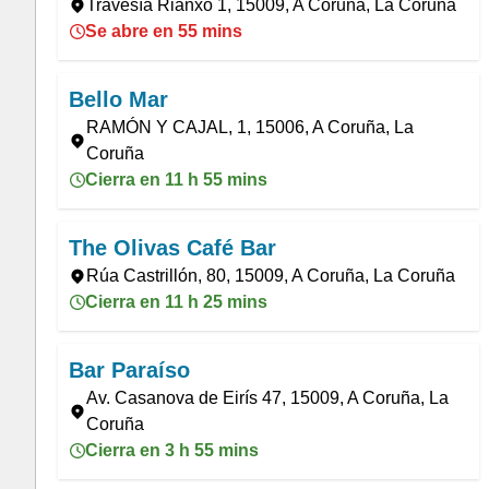
Travesía Rianxo 1, 15009, A Coruña, La Coruña
Se abre en 55 mins
Bello Mar
RAMÓN Y CAJAL, 1, 15006, A Coruña, La
Coruña
Cierra en 11 h 55 mins
The Olivas Café Bar
Rúa Castrillón, 80, 15009, A Coruña, La Coruña
Cierra en 11 h 25 mins
Bar Paraíso
Av. Casanova de Eirís 47, 15009, A Coruña, La
Coruña
Cierra en 3 h 55 mins