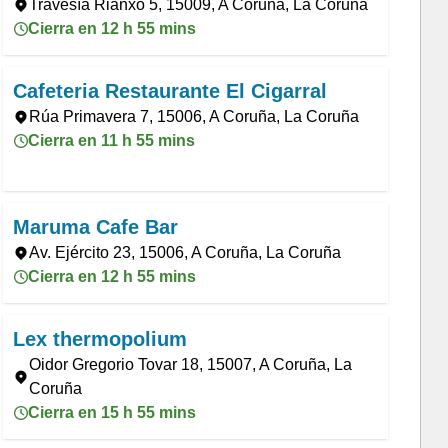
Travesía Rianxo 5, 15009, A Coruña, La Coruña
Cierra en 12 h 55 mins
Cafeteria Restaurante El Cigarral
Rúa Primavera 7, 15006, A Coruña, La Coruña
Cierra en 11 h 55 mins
Maruma Cafe Bar
Av. Ejército 23, 15006, A Coruña, La Coruña
Cierra en 12 h 55 mins
Lex thermopolium
Oidor Gregorio Tovar 18, 15007, A Coruña, La
Coruña
Cierra en 15 h 55 mins