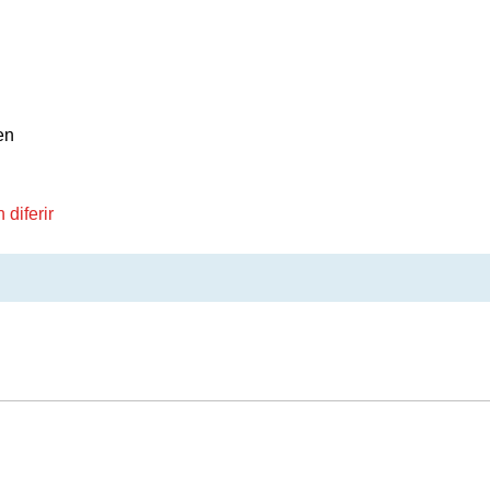
en
diferir