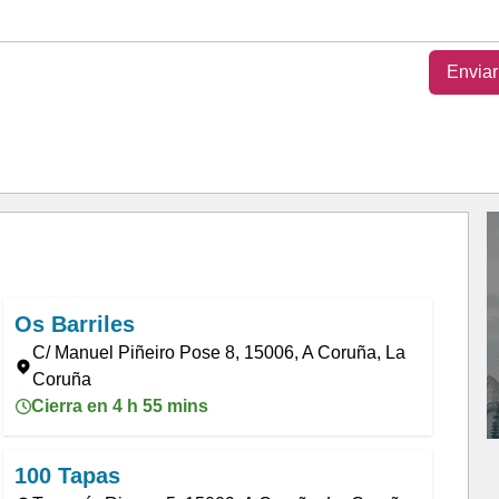
Enviar
Os Barriles
C/ Manuel Piñeiro Pose 8, 15006, A Coruña, La
Coruña
Cierra en 4 h 55 mins
100 Tapas