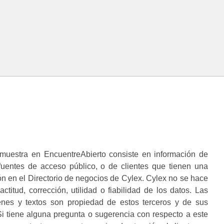
muestra en EncuentreAbierto consiste en información de
 fuentes de acceso público, o de clientes que tienen una
n en el Directorio de negocios de Cylex. Cylex no se hace
ctitud, corrección, utilidad o fiabilidad de los datos. Las
enes y textos son propiedad de estos terceros y de sus
i tiene alguna pregunta o sugerencia con respecto a este