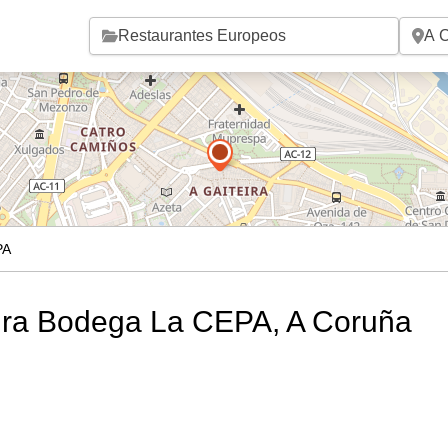
Saltar al contenido principal
PA
tura Bodega La CEPA, A Coruña