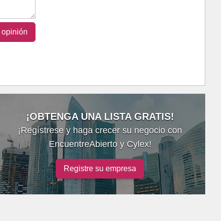
 opinión
¡OBTENGA UNA LISTA GRATIS!
¡Regístrese y haga crecer su negocio con
EncuentreAbierto y Cylex!
Registre su empresa